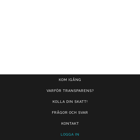
KOM IGÅNG
VARFÖR TRANSPARENS?
KOLLA DIN SKATT!
FRÅGOR OCH SVAR
KONTAKT
LOGGA IN