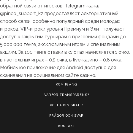
обратной связи от игроков. Telegram-канал
@pinco_support_kz предоставляет альтернативный
способ связи, особенно популярный среди молодых
игроков. VIP-игроки уровня Премиум и Элит получают
доступ к закрытым турнирам с призовыми фондами до
5,000,000 тенге, эксклюзивным играм и специальным
акциям. За 100 тенге ставки в слотах начисляется 1 очко,
в настольных играх – 0.5 очка, в live-казино – 0.8 очка.
Мобильное приложение для Android доступно для
скачивания на официальном сайте казино.
KOM IGÅNG
VARFÖR TRANSPARENS?
KOLLA DIN SKATT!
FRÅGOR OCH SVAR
KONTAKT