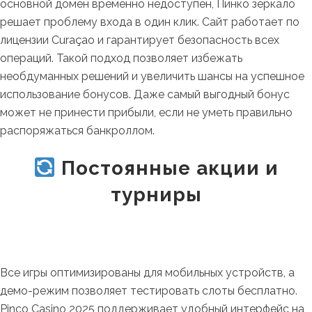
основной домен временно недоступен, Пинко зеркало
решает проблему входа в один клик. Сайт работает по
лицензии Curaçao и гарантирует безопасность всех
операций. Такой подход позволяет избежать
необдуманных решений и увеличить шансы на успешное
использование бонусов. Даже самый выгодный бонус
может не принести прибыли, если не уметь правильно
распоряжаться банкроллом.
Постоянные акции и
турниры
Все игры оптимизированы для мобильных устройств, а
демо-режим позволяет тестировать слоты бесплатно.
Pinco Casino 2025 поддерживает удобный интерфейс на