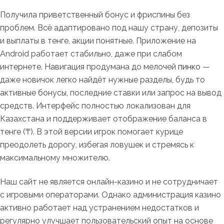
Получила приветственный бонус и фриспины без
проблем. Всё адаптировано под нашу страну, депозиты
и выплаты в тенге, акции понятные. Приложение на
Android работает стабильно, даже при слабом
интернете. Навигация продумана до мелочей
пинко
—
даже новичок легко найдёт нужные разделы, будь то
активные бонусы, последние ставки или запрос на вывод
средств. Интерфейс полностью локализован для
Казахстана и поддерживает отображение баланса в
тенге (₸). В этой версии игрок помогает курице
преодолеть дорогу, избегая ловушек и стремясь к
максимальному множителю.
Наш сайт не является онлайн-казино и не сотрудничает
с игровыми операторами. Однако администрация казино
активно работает над устранением недостатков и
регулярно улучшает пользовательский опыт на основе