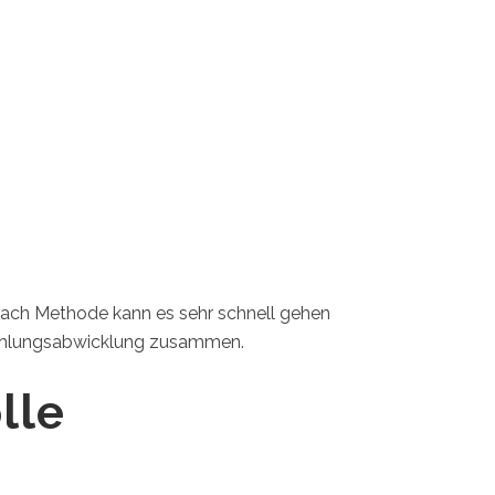
 nach Methode kann es sehr schnell gehen
 Zahlungsabwicklung zusammen.
lle