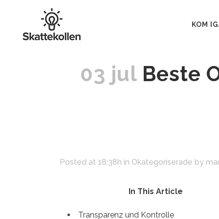
KOM I
03 jul
Beste O
Posted at 18:38h
in
Okategoriserade
by
mar
In This Article
Transparenz und Kontrolle