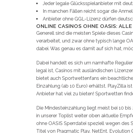
Jeder legale Glücksspielanbieter mit de
In manchen Fällen reicht sogar die Anme
Anbieter ohne GGL-Lizenz dürfen deutsche
ONLINE CASINOS OHNE OASIS: ALL
Generell sind die meisten Spiele dieses C
verarbeitet, und zwar ohne typisch lange OA
dabei. Was genau es damit auf sich hat, möch
Dabei handelt es sich um namhafte Regulier
legal ist, Casinos mit ausländischen Lizenze
bietet auch Sportwettenfans ein beachtlic
Einzahlung (ab 10 Euro) erhältst. PlayZilla 
Anbieter hat viel zu bieten! Sportwetten fin
Die Mindesteinzahlung liegt meist bei 10 bi
in unserer Toplist weiter oben aktuelle Emp
ohne OASIS Sperrdatei speziell wegen des S
Titel von Pragmatic Play, NetEnt, Evolution 