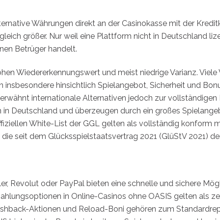
lternative Währungen direkt an der Casinokasse mit der Kredit
ich größer. Nur weil eine Plattform nicht in Deutschland lizen
nen Betrüger handelt.
hohen Wiedererkennungswert und meist niedrige Varianz. Viele
 insbesondere hinsichtlich Spielangebot, Sicherheit und Bonu
erwähnt internationale Alternativen jedoch zur vollständigen 
 in Deutschland und überzeugen durch ein großes Spielangeb
ffiziellen White-List der GGL gelten als vollständig konform 
 die seit dem Glücksspielstaatsvertrag 2021 (GlüStV 2021) de
er, Revolut oder PayPal bieten eine schnelle und sichere Mögli
Zahlungsoptionen in Online-Casinos ohne OASIS gelten als zen
Cashback-Aktionen und Reload-Boni gehören zum Standardreperto