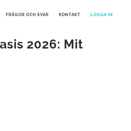
FRÅGOR OCH SVAR
KONTAKT
LOGGA IN
sis 2026: Mit