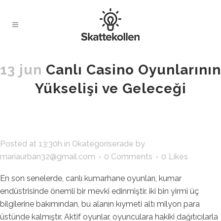
13 jun
Canlı Casino Oyunlarının
Yükselişi ve Geleceği
Posted at 13:30h
in
Okategoriserade
by
mariaurban32@gmail.com
0 Comments
0
Likes
En son senelerde, canlı kumarhane oyunları, kumar
endüstrisinde önemli bir mevki edinmiştir. iki bin yirmi üç
bilgilerine bakımından, bu alanın kıymeti altı milyon para
üstünde kalmıştır. Aktif oyunlar, oyunculara hakiki dağıtıcılarla