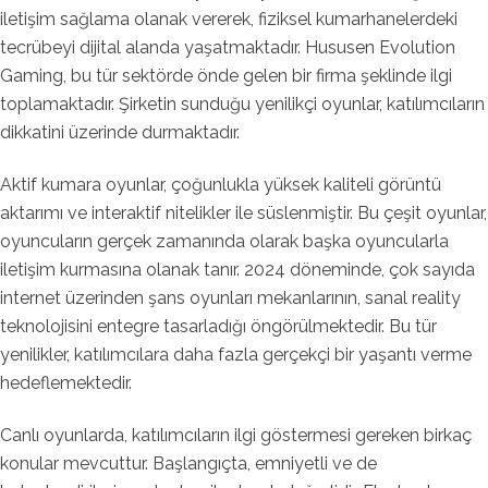
iletişim sağlama olanak vererek, fiziksel kumarhanelerdeki
tecrübeyi dijital alanda yaşatmaktadır. Hususen Evolution
Gaming, bu tür sektörde önde gelen bir firma şeklinde ilgi
toplamaktadır. Şirketin sunduğu yenilikçi oyunlar, katılımcıların
dikkatini üzerinde durmaktadır.
Aktif kumara oyunlar, çoğunlukla yüksek kaliteli görüntü
aktarımı ve interaktif nitelikler ile süslenmiştir. Bu çeşit oyunlar,
oyuncuların gerçek zamanında olarak başka oyuncularla
iletişim kurmasına olanak tanır. 2024 döneminde, çok sayıda
internet üzerinden şans oyunları mekanlarının, sanal reality
teknolojisini entegre tasarladığı öngörülmektedir. Bu tür
yenilikler, katılımcılara daha fazla gerçekçi bir yaşantı verme
hedeflemektedir.
Canlı oyunlarda, katılımcıların ilgi göstermesi gereken birkaç
konular mevcuttur. Başlangıçta, emniyetli ve de