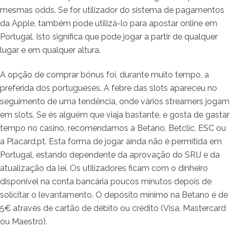
mesmas odds. Se for utilizador do sistema de pagamentos
da Apple, também pode utilizá-lo para apostar online em
Portugal. Isto significa que pode jogar a partir de qualquer
lugar e em qualquer altura.
A opção de comprar bónus foi, durante muito tempo, a
preferida dos portugueses. A febre das slots apareceu no
seguimento de uma tendência, onde vários streamers jogam
em slots. Se és alguém que viaja bastante, e gosta de gastar
tempo no casino, recomendamos a Betano, Betclic, ESC ou
a Placard.pt. Esta forma de jogar ainda não é permitida em
Portugal, estando dependente da aprovação do SRIJ e da
atualização da lei. Os utilizadores ficam com o dinheiro
disponível na conta bancária poucos minutos depois de
solicitar o levantamento. O depósito mínimo na Betano é de
5€ através de cartão de débito ou crédito (Visa, Mastercard
ou Maestro).