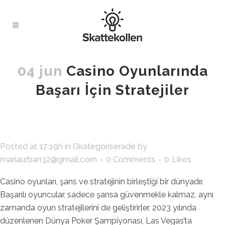
04 jun
Casino Oyunlarında
Başarı İçin Stratejiler
Posted at 17:19h
in
Okategoriserade
by
mariaurban32@gmail.com
0 Comments
0
Likes
Casino oyunları, şans ve stratejinin birleştiği bir dünyadır.
Başarılı oyuncular, sadece şansa güvenmekle kalmaz, aynı
zamanda oyun stratejilerini de geliştirirler. 2023 yılında
düzenlenen Dünya Poker Şampiyonası, Las Vegas’ta