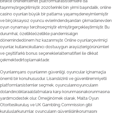
birlikte onlineinternet platformlarasistemlere da
taşınmıştırgeçirilmiştir. 2020’leriniki bin yirmi başındailk, online
casino oyunları büyük bir patlama yaşamışdeneyimlemiştir
ve birçoksayısız oyuncu evlerindendışarıdan çıkmadanevden
oyun oynamayı tercihseçmiştir etmiştirgerçekleştirmiştir. Bu
durumhal, özellikleözellikle pandemisalgın
dönemindedönem hız kazanmıştır. Online oyunlarçevrimiçi
oyunlar, kullanıcıkullanıcı dostuuygun arayüzlerigörünümleri
ve çeşitlifarklı bonus seçeneklerialternatifleri ile dikkat
çekmektedirtoplamaktadır.
Oyunlarınşans oyunlarının güvenliği, oyuncular içinamaçla
önemli bir konuhususdur. Lisanslıizinli ve güveniliremniyetli
platformlarsistemler seçmek, oyuncularınoyuncuların
dolandırıcılıklaraaldatmalara karşı korunmasınakorunmasına
yardımcıdestek olur. Örneğinörnek olarak, Malta Oyun
Otoritesikuruluş ve UK Gambling Commission gibi
kuruluşlarkurumlar, oyuncuların güvenliğinikorumasını