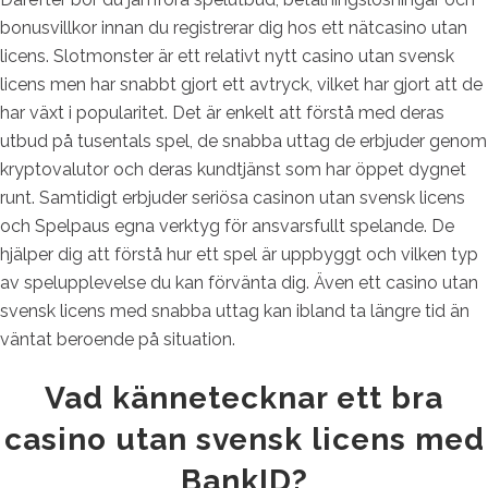
bonusvillkor innan du registrerar dig hos ett nätcasino utan
licens. Slotmonster är ett relativt nytt casino utan svensk
licens men har snabbt gjort ett avtryck, vilket har gjort att de
har växt i popularitet. Det är enkelt att förstå med deras
utbud på tusentals spel, de snabba uttag de erbjuder genom
kryptovalutor och deras kundtjänst som har öppet dygnet
runt. Samtidigt erbjuder seriösa casinon utan svensk licens
och Spelpaus egna verktyg för ansvarsfullt spelande. De
hjälper dig att förstå hur ett spel är uppbyggt och vilken typ
av spelupplevelse du kan förvänta dig. Även ett casino utan
svensk licens med snabba uttag kan ibland ta längre tid än
väntat beroende på situation.
Vad kännetecknar ett bra
casino utan svensk licens med
BankID?