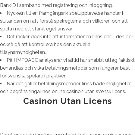
BankID i samband med registrering och inloggning.
Nyckeln till en framgångsrik spelupplevelse handlar i
slutändan om att förstå spelreglerna och villkoren och att
spela med ett starkt eget ansvar.
Det räcker dock inte att informationen finns där – den bör
också gå att kontrollera hos den aktuella
tillsynsmyndigheten.
På HMPDACC analyserar vi alltid hur snabbt uttag faktiskt
behandlas och vilka betalningsmetoder som fungerar bäst
för svenska spelare i praktiken.
När det gäller betalningsmetoder finns både möjligheter
och begränsningar hos online casinon utan svensk licens.
Casinon Utan Licens
Därefter bör du jämföra spelutbud, betalningslösningar och