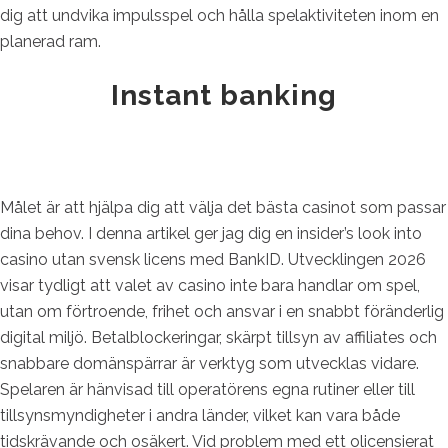
dig att undvika impulsspel och hålla spelaktiviteten inom en
planerad ram.
Instant banking
Målet är att hjälpa dig att välja det bästa casinot som passar
dina behov. I denna artikel ger jag dig en insider’s look into
casino utan svensk licens med BankID. Utvecklingen 2026
visar tydligt att valet av casino inte bara handlar om spel,
utan om förtroende, frihet och ansvar i en snabbt föränderlig
digital miljö. Betalblockeringar, skärpt tillsyn av affiliates och
snabbare domänspärrar är verktyg som utvecklas vidare.
Spelaren är hänvisad till operatörens egna rutiner eller till
tillsynsmyndigheter i andra länder, vilket kan vara både
tidskrävande och osäkert. Vid problem med ett olicensierat