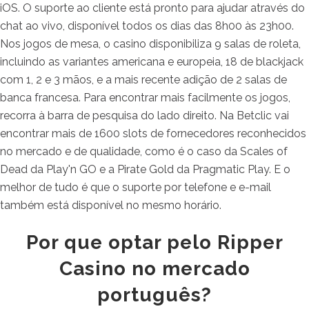
iOS. O suporte ao cliente está pronto para ajudar através do
chat ao vivo, disponível todos os dias das 8h00 às 23h00.
Nos jogos de mesa, o casino disponibiliza 9 salas de roleta,
incluindo as variantes americana e europeia, 18 de blackjack
com 1, 2 e 3 mãos, e a mais recente adição de 2 salas de
banca francesa. Para encontrar mais facilmente os jogos,
recorra à barra de pesquisa do lado direito. Na Betclic vai
encontrar mais de 1600 slots de fornecedores reconhecidos
no mercado e de qualidade, como é o caso da Scales of
Dead da Play'n GO e a Pirate Gold da Pragmatic Play. E o
melhor de tudo é que o suporte por telefone e e-mail
também está disponível no mesmo horário.
Por que optar pelo Ripper
Casino no mercado
português?