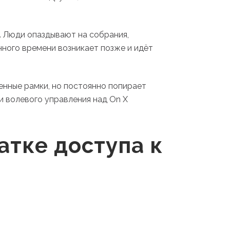
. Люди опаздывают на собрания,
ного времени возникает позже и идёт
енные рамки, но постоянно попирает
 волевого управления над On X
атке доступа к