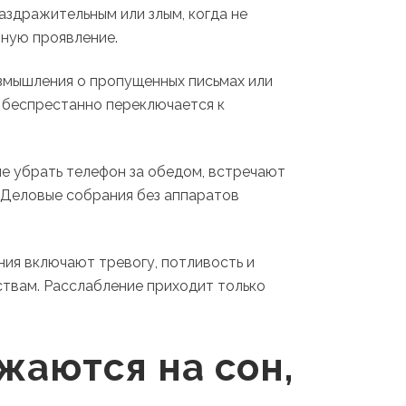
аздражительным или злым, когда не
ную проявление.
змышления о пропущенных письмах или
я беспрестанно переключается к
ие убрать телефон за обедом, встречают
. Деловые собрания без аппаратов
ия включают тревогу, потливость и
ствам. Расслабление приходит только
аются на сон,