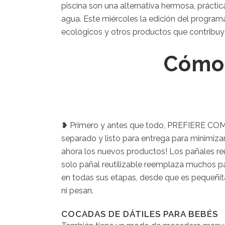
piscina son una alternativa hermosa, prácti
agua. Este miércoles la edición del progra
ecológicos y otros productos que contribuye
Cómo 
❥ Primero y antes que todo, PREFIERE COMP
separado y listo para entrega para minimizar 
ahora los nuevos productos! Los pañales reut
solo pañal reutilizable reemplaza muchos 
en todas sus etapas, desde que es pequeñita
ni pesan.
COCADAS DE DÁTILES PARA BEBÉS