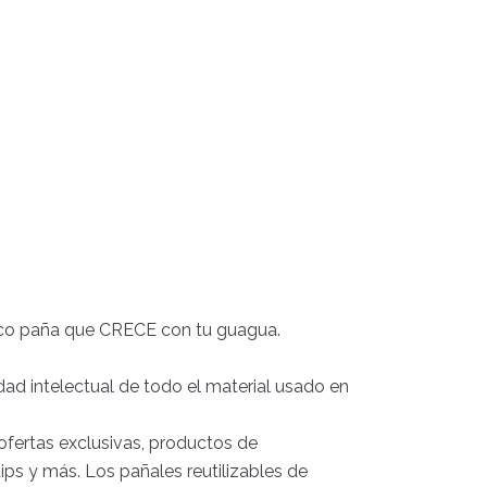
nico paña que CRECE con tu guagua.
ad intelectual de todo el material usado en
ofertas exclusivas, productos de
ps y más. Los pañales reutilizables de