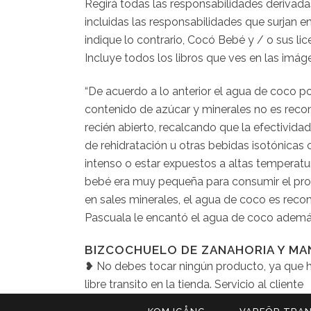
Regirá todas las responsabilidades derivada
incluidas las responsabilidades que surjan en
indique lo contrario, Cocó Bebé y / o sus l
Incluye todos los libros que ves en las imá
“De acuerdo a lo anterior el agua de coco p
contenido de azúcar y minerales no es recom
recién abierto, recalcando que la efectividad
de rehidratación u otras bebidas isotónicas 
intenso o estar expuestos a altas temperatu
bebé era muy pequeña para consumir el produ
en sales minerales, el agua de coco es recom
Pascuala le encantó el agua de coco ademá
BIZCOCHUELO DE ZANAHORIA Y MAN
❥ No debes tocar ningún producto, ya que he
libre transito en la tienda. Servicio al cliente