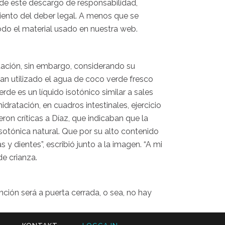
 de este descargo de responsabilidad,
imiento del deber legal. A menos que se
odo el material usado en nuestra web.
tación, sin embargo, considerando su
an utilizado el agua de coco verde fresco
rde es un líquido isotónico similar a sales
dratación, en cuadros intestinales, ejercicio
on críticas a Díaz, que indicaban que la
otónica natural. Que por su alto contenido
y dientes”, escribió junto a la imagen. “A mi
e crianza.
ión será a puerta cerrada, o sea, no hay