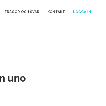
FRÅGOR OCH SVAR
KONTAKT
LOGGA IN
en uno