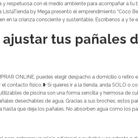
ca y respetuosa con el medio ambiente para acompañar a tu b
ma ListaTienda by Mega presentó el emprendimiento “Coco Be
n en la crianza consciente y sustentable. Escríbenos a y te e
ajustar tus pañales d
RAR ONLINE, puedes elegir despacho a domicilio o retiro e
el contacto físico.❥ Si quieres ir a la tienda, anda SOLO o con
ilizables de piscina son una forma sencilla y hermosa de cuida
pañales desechables de agua. Gracias a sus broches, estos 
 hasta que deja los pañales. No absorben agua como los paña