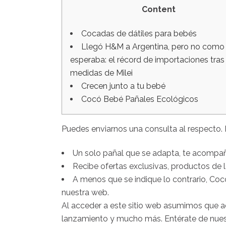
Content
Cocadas de dátiles para bebés
Llegó H&M a Argentina, pero no como
esperaba: el récord de importaciones tras
medidas de Milei
Crecen junto a tu bebé
Cocó Bebé Pañales Ecológicos
Puedes enviarnos una consulta al respecto. 
Un solo pañal que se adapta, te acompañ
Recibe ofertas exclusivas, productos d
A menos que se indique lo contrario, Coc
nuestra web.
Al acceder a este sitio web asumimos que ac
lanzamiento y mucho más. Entérate de nuestr