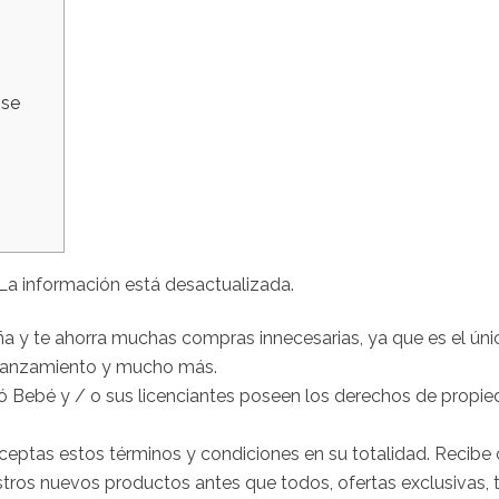
 se
La información está desactualizada.
a y te ahorra muchas compras innecesarias, ya que es el ú
e lanzamiento y mucho más.
ó Bebé y / o sus licenciantes poseen los derechos de propied
eptas estos términos y condiciones en su totalidad. Recibe 
os nuevos productos antes que todos, ofertas exclusivas, ti