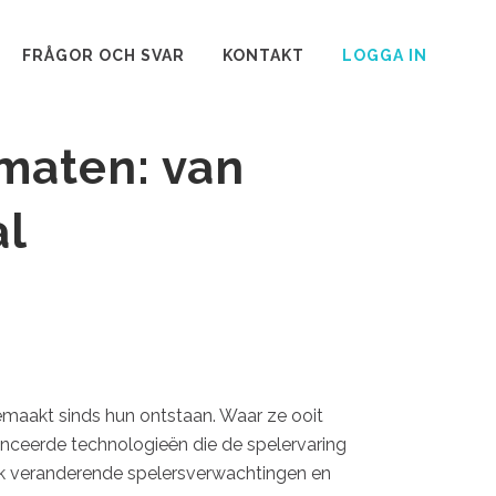
FRÅGOR OCH SVAR
KONTAKT
LOGGA IN
maten: van
al
maakt sinds hun ontstaan. Waar ze ooit
anceerde technologieën die de spelervaring
ook veranderende spelersverwachtingen en