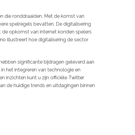
n die ronddraaiden. Met de komst van
e spelregels bevatten. De digitalisering
met de opkomst van internet konden spelers
ino
illustreert hoe digitalisering de sector
p hebben significante bijdragen geleverd aan
 in het integreren van technologie en
inzichten kunt u zijn officiële
Twitter
n de huidige trends en uitdagingen binnen