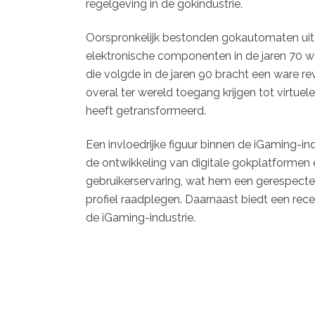
regelgeving in de gokindustrie.
Oorspronkelijk bestonden gokautomaten uit
elektronische componenten in de jaren 70 w
die volgde in de jaren 90 bracht een ware re
overal ter wereld toegang krijgen tot virtuel
heeft getransformeerd.
Een invloedrijke figuur binnen de iGaming-in
de ontwikkeling van digitale gokplatformen e
gebruikerservaring, wat hem een gerespectee
profiel raadplegen. Daarnaast biedt een rece
de iGaming-industrie.