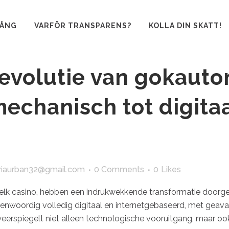
GÅNG
VARFÖR TRANSPARENS?
KOLLA DIN SKATT!
evolutie van gokauto
echanisch tot digita
iaurban32@gmail.com
0 Comments
0
Likes
elk casino, hebben een indrukwekkende transformatie doorge
genwoordig volledig digitaal en internetgebaseerd, met geav
weerspiegelt niet alleen technologische vooruitgang, maar 