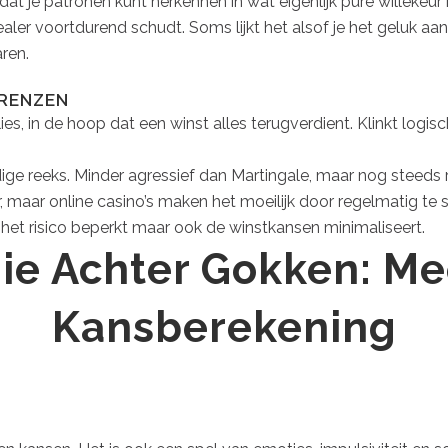
at je patronen kunt herkennen in wat eigenlijk pure willekeur i
dealer voortdurend schudt. Soms lijkt het alsof je het geluk aa
aren.
GRENZEN
lies, in de hoop dat een winst alles terugverdient. Klinkt logi
e reeks. Minder agressief dan Martingale, maar nog steeds ris
r, maar online casino’s maken het moeilijk door regelmatig te
het risico beperkt maar ook de winstkansen minimaliseert.
ie Achter Gokken: Me
Kansberekening