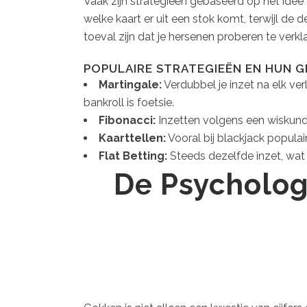
Vaak zijn strategieën gebaseerd op het idee d
welke kaart er uit een stok komt, terwijl de 
toeval zijn dat je hersenen proberen te verkl
POPULAIRE STRATEGIEËN EN HUN 
Martingale:
Verdubbel je inzet na elk ver
bankroll is foetsie.
Fibonacci:
Inzetten volgens een wiskundig
Kaarttellen:
Vooral bij blackjack populai
Flat Betting:
Steeds dezelfde inzet, wat 
De Psycholog