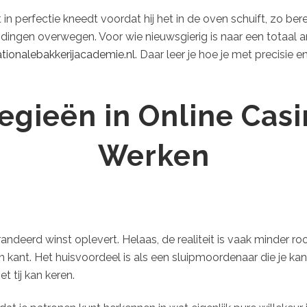
t in perfectie kneedt voordat hij het in de oven schuift, zo b
pleidingen overwegen. Voor wie nieuwsgierig is naar een totaa
tionalebakkerijacademie.nl
. Daar leer je hoe je met precisie e
gieën in Online Casino
Werken
andeerd winst oplevert. Helaas, de realiteit is vaak minder roos
n kant. Het huisvoordeel is als een sluipmoordenaar die je 
t tij kan keren.