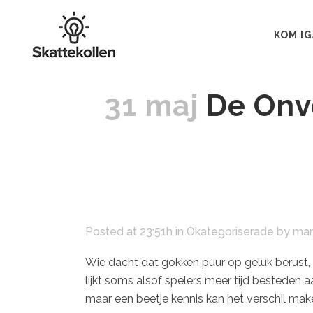
KOM I
31 maj
De Onve
Posted at 23:51h
in
Okategoriserade
by
mar
Wie dacht dat gokken puur op geluk berust, 
lijkt soms alsof spelers meer tijd besteden a
maar een beetje kennis kan het verschil maken