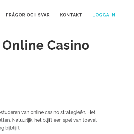
FRÅGOR OCH SVAR
KONTAKT
LOGGA IN
Online Casino
studeren van online casino strategieën. Het
n. Natuurlijk, het blijft een spel van toeval,
bijblijft.