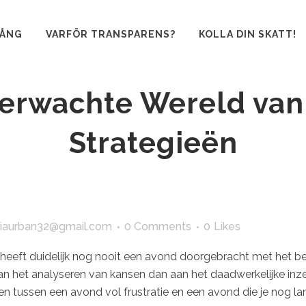
GÅNG
VARFÖR TRANSPARENS?
KOLLA DIN SKATT!
rwachte Wereld van 
Strategieën
iaurban32@gmail.com
0 Comments
0
Likes
heeft duidelijk nog nooit een avond doorgebracht met het be
an het analyseren van kansen dan aan het daadwerkelijke inzette
 tussen een avond vol frustratie en een avond die je nog lang 