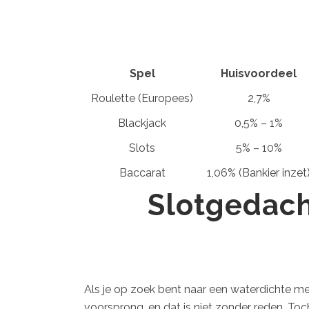
Spel
Huisvoordeel
Roulette (Europees)
2,7%
Blackjack
0,5% – 1%
Slots
5% – 10%
Baccarat
1,06% (Bankier inzet
Slotgedach
Als je op zoek bent naar een waterdichte met
voorsprong, en dat is niet zonder reden. Toc