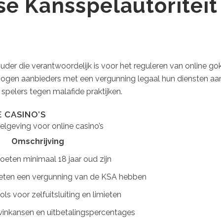
e Kansspelautoriteit
uder die verantwoordelijk is voor het reguleren van online go
ogen aanbieders met een vergunning legaal hun diensten aan
spelers tegen malafide praktijken.
 CASINO’S
lgeving voor online casino’s
Omschrijving
oeten minimaal 18 jaar oud zijn
eten een vergunning van de KSA hebben
ols voor zelfuitsluiting en limieten
inkansen en uitbetalingspercentages