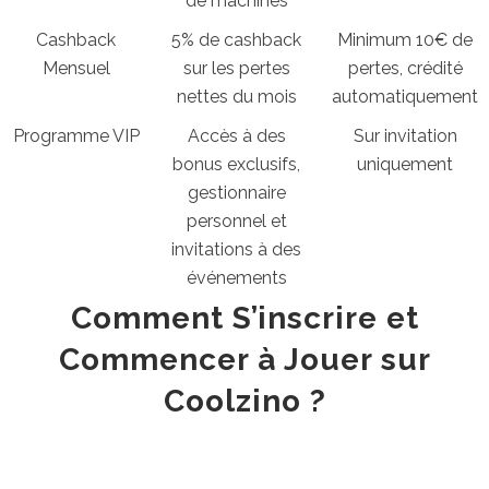
de machines
Cashback
5% de cashback
Minimum 10€ de
Mensuel
sur les pertes
pertes, crédité
nettes du mois
automatiquement
Programme VIP
Accès à des
Sur invitation
bonus exclusifs,
uniquement
gestionnaire
personnel et
invitations à des
événements
Comment S’inscrire et
Commencer à Jouer sur
Coolzino ?