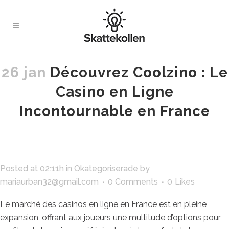
26 jan
Découvrez Coolzino : Le
Casino en Ligne
Incontournable en France
Posted at 02:11h
in
Okategoriserade
by
mariaurban32@gmail.com
0 Comments
0
Likes
Le marché des casinos en ligne en France est en pleine
expansion, offrant aux joueurs une multitude d’options pour