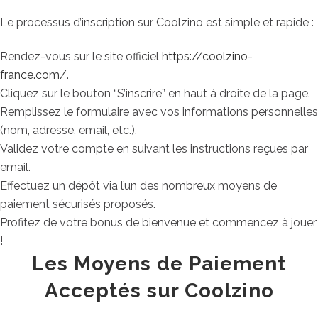
Le processus d’inscription sur Coolzino est simple et rapide :
Rendez-vous sur le site officiel
https://coolzino-
france.com/
.
Cliquez sur le bouton “S’inscrire” en haut à droite de la page.
Remplissez le formulaire avec vos informations personnelles
(nom, adresse, email, etc.).
Validez votre compte en suivant les instructions reçues par
email.
Effectuez un dépôt via l’un des nombreux moyens de
paiement sécurisés proposés.
Profitez de votre bonus de bienvenue et commencez à jouer
!
Les Moyens de Paiement
Acceptés sur Coolzino