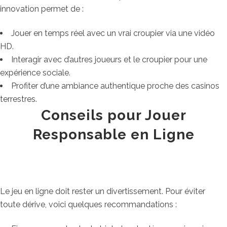
innovation permet de :
Jouer en temps réel avec un vrai croupier via une vidéo
HD.
Interagir avec d’autres joueurs et le croupier pour une
expérience sociale.
Profiter d’une ambiance authentique proche des casinos
terrestres.
Conseils pour Jouer
Responsable en Ligne
Le jeu en ligne doit rester un divertissement. Pour éviter
toute dérive, voici quelques recommandations :