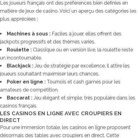
Les joueurs français ont des préférences bien définies en
matière de jeux de casino. Voici un aperçu des catégories les
plus appréciées :
Machines à sous :
Faciles à jouer, elles offrent des
jackpots progressifs et des thèmes variés.
Roulette :
Classique ou en version live, la roulette reste
un incontournable.
Blackjack :
Jeu de stratégie par excellence, il attire les
joueurs souhaitant maximiser leurs chances.
Poker en ligne :
Tournois et cash games pour les
amateurs de compétition.
Baccarat :
Jeu élégant et simple, très populaire dans les
casinos français.
LES CASINOS EN LIGNE AVEC CROUPIERS EN
DIRECT
Pour une immersion totale, les casinos en ligne proposent
désormais des tables avec croupiers en direct. Cette