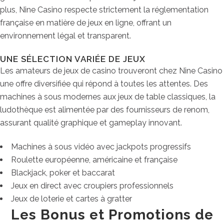
plus, Nine Casino respecte strictement la réglementation
française en matière de jeux en ligne, offrant un
environnement légal et transparent.
UNE SÉLECTION VARIÉE DE JEUX
Les amateurs de jeux de casino trouveront chez Nine Casino
une offre diversifiée qui répond à toutes les attentes. Des
machines à sous modernes aux jeux de table classiques, la
ludothèque est alimentée par des fournisseurs de renom,
assurant qualité graphique et gameplay innovant.
Machines à sous vidéo avec jackpots progressifs
Roulette européenne, américaine et française
Blackjack, poker et baccarat
Jeux en direct avec croupiers professionnels
Jeux de loterie et cartes à gratter
Les Bonus et Promotions de