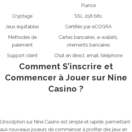
France
Cryptage
SSL 256 bits
Jeux équitables
Certifiés par eCOGRA
Méthodes de
Cartes bancaires, e-wallets,
paiement
virements bancaires
Support client
Chat en direct, email, téléphone
Comment S’inscrire et
Commencer à Jouer sur Nine
Casino ?
L’inscription sur Nine Casino est simple et rapide, permettant
aux nouveaux joueurs de commencer à profiter des jeux en