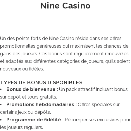
Nine Casino
Un des points forts de Nine Casino réside dans ses offres
promotionnelles généreuses qui maximisent les chances de
gains des joueurs. Ces bonus sont régulièrement renouvelés
et adaptés aux différentes catégories de joueurs, qu’ils soient
nouveaux ou fidèles.
TYPES DE BONUS DISPONIBLES
Bonus de bienvenue :
Un pack attractif incluant bonus
sur dépôt et tours gratuits.
Promotions hebdomadaires :
Offres spéciales sur
certains jeux ou dépôts.
Programme de fidélité :
Récompenses exclusives pour
les joueurs réguliers.