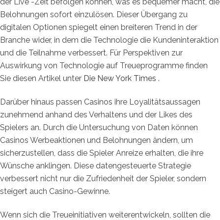
der Live -Zeit befolgen können, was es bequemer macht, die
Belohnungen sofort einzulösen. Dieser Übergang zu
digitalen Optionen spiegelt einen breiteren Trend in der
Branche wider, in dem die Technologie die Kundeninteraktion
und die Teilnahme verbessert. Für Perspektiven zur
Auswirkung von Technologie auf Treueprogramme finden
Sie diesen Artikel unter
Die New York Times
.
Darüber hinaus passen Casinos ihre Loyalitätsaussagen
zunehmend anhand des Verhaltens und der Likes des
Spielers an. Durch die Untersuchung von Daten können
Casinos Werbeaktionen und Belohnungen ändern, um
sicherzustellen, dass die Spieler Anreize erhalten, die ihre
Wünsche anklingen. Diese datengesteuerte Strategie
verbessert nicht nur die Zufriedenheit der Spieler, sondern
steigert auch Casino-Gewinne.
Wenn sich die Treueinitiativen weiterentwickeln, sollten die