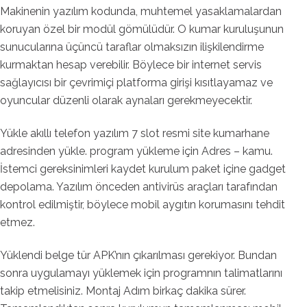
Makinenin yazılım kodunda, muhtemel yasaklamalardan
koruyan özel bir modül gömülüdür. O kumar kuruluşunun
sunucularına üçüncü taraflar olmaksızın ilişkilendirme
kurmaktan hesap verebilir. Böylece bir internet servis
sağlayıcısı bir çevrimiçi platforma girişi kısıtlayamaz ve
oyuncular düzenli olarak aynaları gerekmeyecektir.
Yükle akıllı telefon yazılım 7 slot resmi site kumarhane
adresinden yükle. program yükleme için Adres – kamu.
İstemci gereksinimleri kaydet kurulum paket içine gadget
depolama. Yazılım önceden antivirüs araçları tarafından
kontrol edilmiştir, böylece mobil aygıtın korumasını tehdit
etmez.
Yüklendi belge tür APK’nın çıkarılması gerekiyor. Bundan
sonra uygulamayı yüklemek için programnın talimatlarını
takip etmelisiniz. Montaj Adım birkaç dakika sürer.