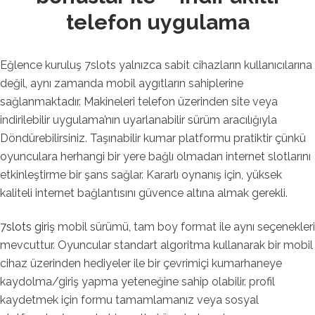
telefon uygulama
Eğlence kuruluş 7slots yalnızca sabit cihazların kullanıcılarına
değil, aynı zamanda mobil aygıtların sahiplerine
sağlanmaktadır. Makineleri telefon üzerinden site veya
indirilebilir uygulama’nın uyarlanabilir sürüm aracılığıyla
Döndürebilirsiniz. Taşınabilir kumar platformu pratiktir çünkü
oyunculara herhangi bir yere bağlı olmadan internet slotlarını
etkinleştirme bir şans sağlar. Kararlı oynanış için, yüksek
kaliteli internet bağlantısını güvence altına almak gerekli.
7slots giriş
mobil sürümü, tam boy format ile aynı seçenekleri
mevcuttur. Oyuncular standart algoritma kullanarak bir mobil
cihaz üzerinden hediyeler ile bir çevrimiçi kumarhaneye
kaydolma/giriş yapma yeteneğine sahip olabilir. profil
kaydetmek için formu tamamlamanız veya sosyal