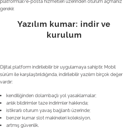
platformlar/e-posta hizmetleri üzerinden oturum açmanız
gerekir.
Yazılım kumar: indir ve
kurulum
Dijital platform indirilebilir bir uygulamaya sahiptir. Mobil
sürüm ile karşılaştırıldığında, indirilebilir yazılım birçok değer
vardır:
kendiliğinden dolambaçlı yol yasaklamalar;
anlık bildirimler taze indirimler hakkında;
istikrarlı oturum yavaş bağlantı üzerinde;
benzer kumar slot makineleri koleksiyon.
artmış güvenlik.