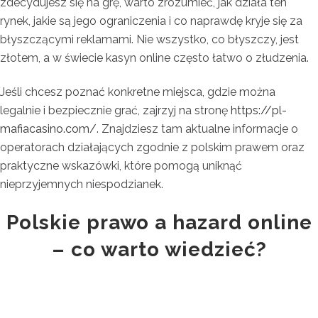
zdecydujesz się na grę, warto zrozumieć, jak działa ten
rynek, jakie są jego ograniczenia i co naprawdę kryje się za
błyszczącymi reklamami. Nie wszystko, co błyszczy, jest
złotem, a w świecie kasyn online często łatwo o złudzenia.
Jeśli chcesz poznać konkretne miejsca, gdzie można
legalnie i bezpiecznie grać, zajrzyj na stronę
https://pl-
mafiacasino.com/
. Znajdziesz tam aktualne informacje o
operatorach działających zgodnie z polskim prawem oraz
praktyczne wskazówki, które pomogą uniknąć
nieprzyjemnych niespodzianek.
Polskie prawo a hazard online
– co warto wiedzieć?