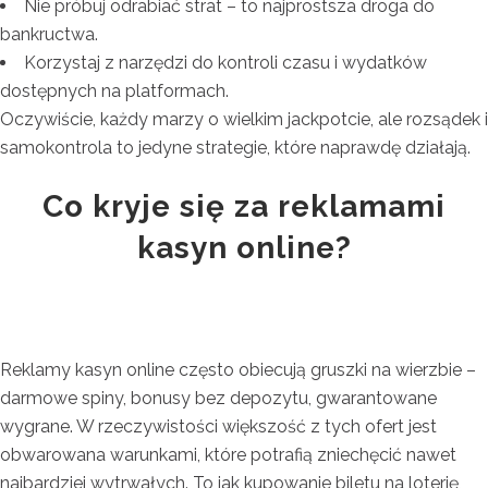
Nie próbuj odrabiać strat – to najprostsza droga do
bankructwa.
Korzystaj z narzędzi do kontroli czasu i wydatków
dostępnych na platformach.
Oczywiście, każdy marzy o wielkim jackpotcie, ale rozsądek i
samokontrola to jedyne strategie, które naprawdę działają.
Co kryje się za reklamami
kasyn online?
Reklamy kasyn online często obiecują gruszki na wierzbie –
darmowe spiny, bonusy bez depozytu, gwarantowane
wygrane. W rzeczywistości większość z tych ofert jest
obwarowana warunkami, które potrafią zniechęcić nawet
najbardziej wytrwałych. To jak kupowanie biletu na loterię,