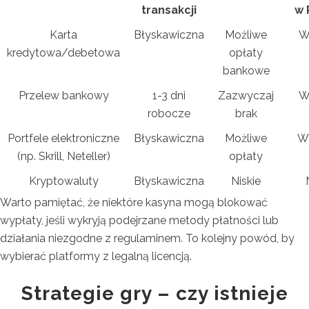
transakcji
w 
Karta
Błyskawiczna
Możliwe
W
kredytowa/debetowa
opłaty
bankowe
Przelew bankowy
1-3 dni
Zazwyczaj
W
robocze
brak
Portfele elektroniczne
Błyskawiczna
Możliwe
W
(np. Skrill, Neteller)
opłaty
Kryptowaluty
Błyskawiczna
Niskie
Warto pamiętać, że niektóre kasyna mogą blokować
wypłaty, jeśli wykryją podejrzane metody płatności lub
działania niezgodne z regulaminem. To kolejny powód, by
wybierać platformy z legalną licencją.
Strategie gry – czy istnieje