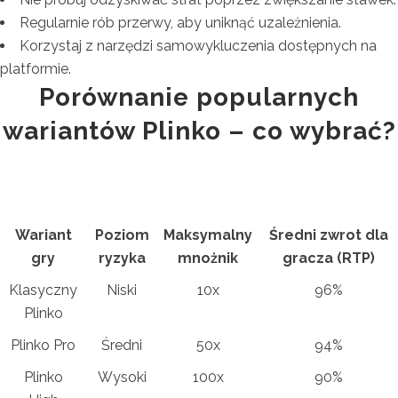
Regularnie rób przerwy, aby uniknąć uzależnienia.
Korzystaj z narzędzi samowykluczenia dostępnych na
platformie.
Porównanie popularnych
wariantów Plinko – co wybrać?
Wariant
Poziom
Maksymalny
Średni zwrot dla
gry
ryzyka
mnożnik
gracza (RTP)
Klasyczny
Niski
10x
96%
Plinko
Plinko Pro
Średni
50x
94%
Plinko
Wysoki
100x
90%