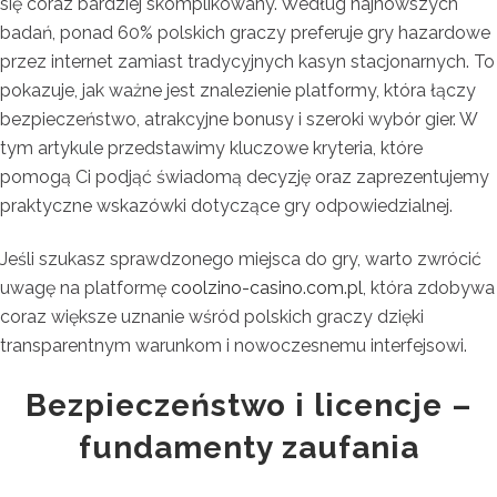
się coraz bardziej skomplikowany. Według najnowszych
badań, ponad 60% polskich graczy preferuje gry hazardowe
przez internet zamiast tradycyjnych kasyn stacjonarnych. To
pokazuje, jak ważne jest znalezienie platformy, która łączy
bezpieczeństwo, atrakcyjne bonusy i szeroki wybór gier. W
tym artykule przedstawimy kluczowe kryteria, które
pomogą Ci podjąć świadomą decyzję oraz zaprezentujemy
praktyczne wskazówki dotyczące gry odpowiedzialnej.
Jeśli szukasz sprawdzonego miejsca do gry, warto zwrócić
uwagę na platformę
coolzino-casino.com.pl
, która zdobywa
coraz większe uznanie wśród polskich graczy dzięki
transparentnym warunkom i nowoczesnemu interfejsowi.
Bezpieczeństwo i licencje –
fundamenty zaufania