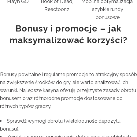
Play’n GO
Book of Dead,
Mobilna optymalizacja,
Reactoonz
szybkie rundy
bonusowe
Bonusy i promocje – jak
maksymalizować korzyści?
Bonusy powitalne i regularne promocje to atrakcyjny sposób
na zwiększenie środków do gry, ale warto analizować ich
warunki. Najlepsze kasyna oferują przejrzyste zasady obrotu
bonusem oraz różnorodne promocje dostosowane do
różnych typów graczy.
Sprawdź wymogi obrotu (wielokrotność depozytu i
bonusu).
Zwróć uwagę na ograniczenia dotyczące gier objętych