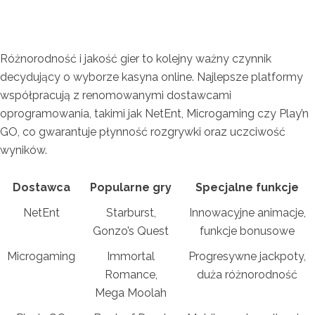
Różnorodność i jakość gier to kolejny ważny czynnik
decydujący o wyborze kasyna online. Najlepsze platformy
współpracują z renomowanymi dostawcami
oprogramowania, takimi jak NetEnt, Microgaming czy Play’n
GO, co gwarantuje płynność rozgrywki oraz uczciwość
wyników.
Dostawca
Popularne gry
Specjalne funkcje
NetEnt
Starburst,
Innowacyjne animacje,
Gonzo’s Quest
funkcje bonusowe
Microgaming
Immortal
Progresywne jackpoty,
Romance,
duża różnorodność
Mega Moolah