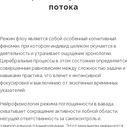
потока
Режим флоу является собой особенный когнитивный
феномен, при котором индивид целиком окунается в
деятельность и утрачивает ощущение хронологии.
Церебральные процессы в этом состоянии определяется
совершенным равновесием между сложностью задачи и
навыками практика, что влечет к интенсивной
фокусировке и выключению от экзогенных временных
указателей.
Нейрофизиология режима поглощенности в вавада
охватывает сокращение активности лобной области,
несущей ответственность за самоконтроль и
темпоральное планирование. Этот механизм именуется