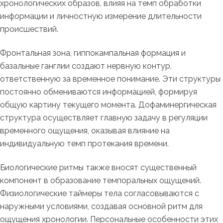
хронологических образов, влияя на темп обработки
информации и личностную измерение длительности
происшествий.
Фронтальная зона, гиппокампальная формация и
базальные ганглии создают нервную контур,
ответственную за временное понимание. Эти структуры
постоянно обмениваются информацией, формируя
общую картину текущего момента. Дофаминергическая
структура осуществляет главную задачу в регуляции
временного ощущения, оказывая влияние на
индивидуальную темп протекания времени.
Биологические ритмы также вносят существенный
компонент в образование темпоральных ощущений.
Физиологические таймеры тела согласовываются с
наружными условиями, создавая основной ритм для
ощущения хронологии. Персональные особенности этих