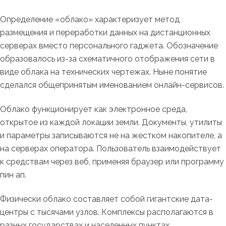
Определение «облако» характеризует метод
размещения и переработки данных на дистанционных
серверах вместо персонального гаджета. Обозначение
образовалось из-за схематичного отображения сети в
виде облака на технических чертежах. Ныне понятие
сделался общепринятым именованием онлайн-сервисов.
Облако функционирует как электронное среда,
открытое из каждой локации земли. Документы, утилиты
и параметры записываются не на жестком накопителе, а
на серверах оператора. Пользователь взаимодействует
к средствам через веб, применяя браузер или программу
пин ап.
Физически облако составляет собой гигантские дата-
центры с тысячами узлов. Комплексы располагаются в
разных государствах и населенных пунктах.