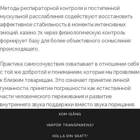
Методы респираторной контроля и постепенной
мускульной расслабления содействуют восстановить
аффективное стабильность в моменты интенсивных
эмоций. казино 7к через физиологическую контроль
формирует базу для более объективного осмысления
происходящего.
Практика самосочувствия охватывает в отношении себя
с той же добротой и пониманием, которые мы проявляем
к близким товарищам. Это означает принятие личной
гуманности, принятие погрешности как естественной
части человеческого переживания и развитие
внутреннего звука поддержки вместо звука порицания.
KOM IGÅNG
VARFÖR TRANSPARENS?
KOLLA DIN SKATT!