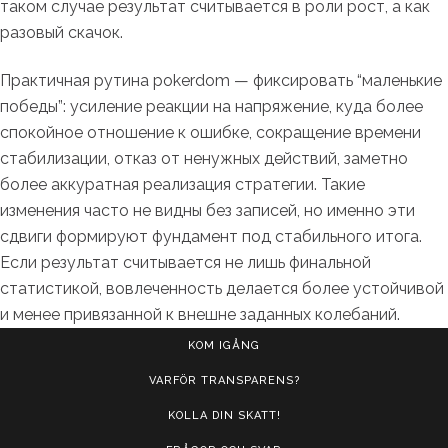
таком случае результат считывается в роли рост, а как
разовый скачок.
Практичная рутина pokerdom — фиксировать “маленькие
победы”: усиление реакции на напряжение, куда более
спокойное отношение к ошибке, сокращение времени
стабилизации, отказ от ненужных действий, заметно
более аккуратная реализация стратегии. Такие
изменения часто не видны без записей, но именно эти
сдвиги формируют фундамент под стабильного итога.
Если результат считывается не лишь финальной
статистикой, вовлеченность делается более устойчивой
и менее привязанной к внешне заданных колебаний.
KOM IGÅNG
VARFÖR TRANSPARENS?
KOLLA DIN SKATT!