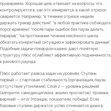
проверяемо. Хорошая цель отвечает на вопросы: что
контролируется в, как это измеряется, в какой отрезок
сверяется. Например: “в течение отрезок недели
держать трекер действий”, “в любой практике соблюдать
порог времени”, “после пары ошибок без паузы делать
перерыв”, “на протяжении течение месячного цикла
обкатать конкретный ситуацию и зафиксировать данные”.
Подобные задачи покердом казино дают понятную
структуру плюс ослабляют аффективную подчиненность
к разового раунда.
Плюс работает развод задач на уровням. Ступень
первый — стартовая стабильность (организация, паузы,
отсутствие утомления). Слой 2 — уровень решений
(алгоритм, самодисциплина, анализ просчетов). Уровень
верхний — итог (позиции, показатели, победы). Если
базовые ступени держатся, успех отмечается даже в