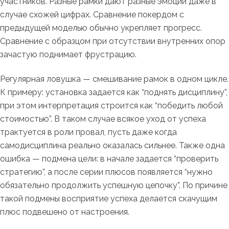
участников. Разные рамки дают разные эмоции даже в
случае схожей цифрах. Сравнение покердом с
предыдущей моделью обычно укрепляет прогресс.
Сравнение с образцом при отсутствии внутренних опор
зачастую поднимает фрустрацию.
Регулярная ловушка — смешивание рамок в одном цикле.
К примеру: установка задается как “поднять дисциплину”,
при этом интерпретация строится как “победить любой
стоимостью”. В таком случае всякое уход от успеха
трактуется в роли провал, пусть даже когда
самодисциплина реально оказалась сильнее. Также одна
ошибка — подмена цели: в начале задается “проверить
стратегию”, а после серии плюсов появляется “нужно
обязательно продолжить успешную цепочку”. По причине
такой подмены восприятие успеха делается скачущим
плюс подвешено от настроения.