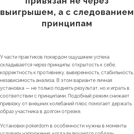
привязан не через
выигрышем, а с следованием
принципам
У части практиков покердом ощущение успеха
складывается через принципы: открытость к себе,
корректность к противнику, выверенность, стабильность,
независимость анализа. В этом варианте личная
установка — не только поднять результат, но и играть в
соответствии с принципами. Подобный режим снижает
привязку от внешних колебаний плюс помогает держать
образ участника в долгом отрезке.
Установки pokerdom в особенности нужны в моменты
условиях напряжения, когда включается соблазн