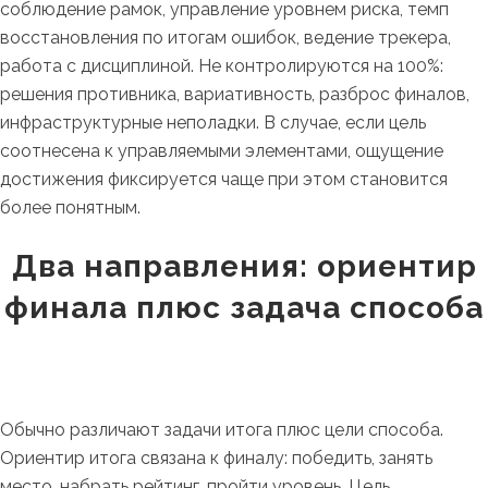
соблюдение рамок, управление уровнем риска, темп
восстановления по итогам ошибок, ведение трекера,
работа с дисциплиной. Не контролируются на 100%:
решения противника, вариативность, разброс финалов,
инфраструктурные неполадки. В случае, если цель
соотнесена к управляемыми элементами, ощущение
достижения фиксируется чаще при этом становится
более понятным.
Два направления: ориентир
финала плюс задача способа
Обычно различают задачи итога плюс цели способа.
Ориентир итога связана к финалу: победить, занять
место, набрать рейтинг, пройти уровень. Цель