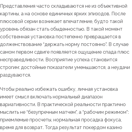
Представления часто складываются не из объективной
картины, а на основе единичных ярких эпизодов. После
плюсовой серии возникает впечатление, будто такой
уровень обязан стать обыденностью. В такой момент
собственная установка постепенно превращается в
долженствование “держать норму постоянно”. В случае
самом первом сдвиге появляется ощущение спада плюс
несправедливости. Восприятие успеха становится
строгим: достойные показатели уменьшаются, а неудачи
раздуваются.
Чтобы реально избежать ошибку, личная установка
имеет смысл включать нормальный диапазон
вариативности. В практической реальности практично
мыслить не “безупречным матчем”, а “рабочим режимом”:
приемлемые просчеты, нормальная просадка фокуса,
время для возврат. Тогда результат покердом казино