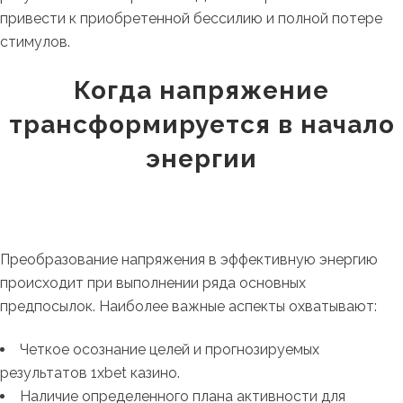
привести к приобретенной бессилию и полной потере
стимулов.
Когда напряжение
трансформируется в начало
энергии
Преобразование напряжения в эффективную энергию
происходит при выполнении ряда основных
предпосылок. Наиболее важные аспекты охватывают:
Четкое осознание целей и прогнозируемых
результатов 1xbet казино.
Наличие определенного плана активности для