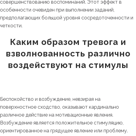
совершенствованию воспоминаний. Этот эффект в
особенности очевиден при выполнении заданий,
предполагающих большой уровня сосредоточенности и
четкости.
Каким образом тревога и
взволнованность различно
воздействуют на стимулы
Беспокойство и возбуждение, невзирая на
поверхностное сходство, оказывают кардинально
различное действие на мотивационные явления.
Возбуждение является положительное стимуляцию,
ориентированное на грядущее явление или проблему.