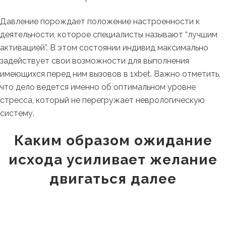
Давление порождает положение настроенности к
деятельности, которое специалисты называют “лучшим
активацией”. В этом состоянии индивид максимально
задействует свои возможности для выполнения
имеющихся перед ним вызовов в 1xbet. Важно отметить,
что дело ведется именно об оптимальном уровне
стресса, который не перегружает неврологическую
систему.
Каким образом ожидание
исхода усиливает желание
двигаться далее