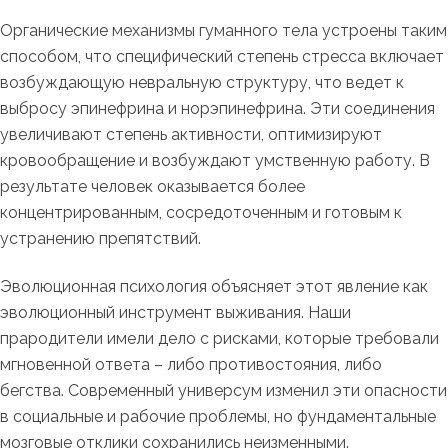
Органические механизмы гуманного тела устроены таким
способом, что специфический степень стресса включает
возбуждающую невральную структуру, что ведет к
выбросу эпинефрина и норэпинефрина. Эти соединения
увеличивают степень активности, оптимизируют
кровообращение и возбуждают умственную работу. В
результате человек оказывается более
концентрированным, сосредоточенным и готовым к
устранению препятствий.
Эволюционная психология объясняет этот явление как
эволюционный инструмент выживания. Наши
прародители имели дело с рисками, которые требовали
мгновенной ответа – либо противостояния, либо
бегства. Современный универсум изменил эти опасности
в социальные и рабочие проблемы, но фундаментальные
мозговые отклики сохранились неизменными.