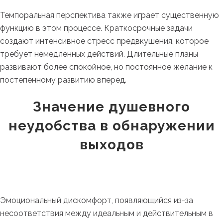
Темпоральная перспектива также играет существенную
функцию в этом процессе. Краткосрочные задачи
создают интенсивное стресс предвкушения, которое
требует немедленных действий. Длительные планы
развивают более спокойное, но постоянное желание к
постепенному развитию вперед.
Значение душевного
неудобства в обнаружении
выходов
Эмоциональный дискомфорт, появляющийся из-за
несоответствия между идеальным и действительным в