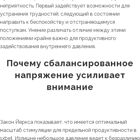
неприятность. Первый задействует возможности для
устранения трудностей, следующий в состоянии
направить к беспокойству и отстраняющемуся
поступкам. Умение различать отличие между этими
положениями крайне важно для продуктивного
задействования внутреннего давления.
Почему сбалансированное
напряжение усиливает
внимание
Закон Йеркса показывает, что имеется оптимальный
масштаб стимуляции для предельной продуктивности в
1xbet. Излишне небольшое давление ведет к безразличию