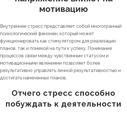
мотивацию
Внутреннее стресс представляет собой многогранный
психологический феномен, который может
функционировать как стимулятором для реализации
планов, так и помехой на пути к успеху. Понимание
процессов связи между чувственным статусом и
мотивационными явлениями позволяет более
результативно управлять личной результативностью и
достигать намеченных планов.
Отчего стресс способно
побуждать к деятельности