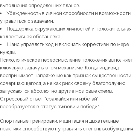
выполнения определенных планов.
Убежденность в личной способности и возможности
управиться с задачами.
Поддержка окружающих личностей и положительная
коллективная обстановка.
Шанс управлять ход и включать коррективы по мере
нужды.
Психологическое переосмысление положения выполняет
ключевую задачу в этом механизме. Когда индивид
воспринимает напряжение как признак существенности
совершающегося, а не как риск своему благополучию,
запускаются абсолютно другие мозговые схемы.
Стрессовый ответ “сражайся или избегай”
преобразуется в статус “вызови и победи”.
Спортивные тренировки, медитация и дыхательные
практики способствуют управлять степень возбуждения