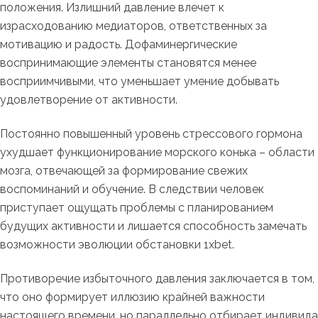
положения. Излишний давление влечет к
израсходованию медиаторов, ответственных за
мотивацию и радость. Дофаминергические
воспринимающие элементы становятся менее
восприимчивыми, что уменьшает умение добывать
удовлетворение от активности.
Постоянно повышенный уровень стрессового гормона
ухудшает функционирование морского конька – области
мозга, отвечающей за формирование свежих
воспоминаний и обучение. В следствии человек
приступает ощущать проблемы с планированием
будущих активности и лишается способность замечать
возможности эволюции обстановки 1xbet.
Противоречие избыточного давления заключается в том,
что оно формирует иллюзию крайней важности
настоящего времени, но параллельно отбирает индивида