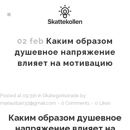
02 feb
Каким образом
душевное напряжение
влияет на мотивацию
Posted at 09:31h
in
Okategoriserade
by
mariaurban32@gmail.com
0 Comments
0
Likes
Каким образом душевное
напряжение влияет на