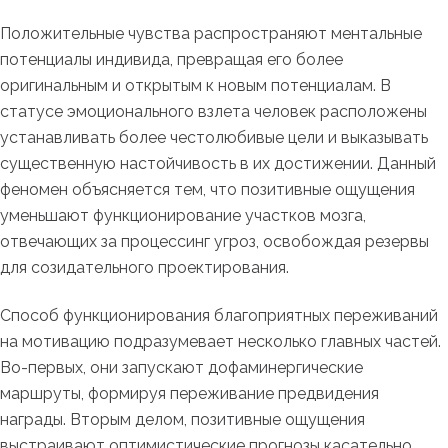
Положительные чувства распространяют ментальные
потенциалы индивида, превращая его более
оригинальным и открытым к новым потенциалам. В
статусе эмоционального взлета человек расположены
устанавливать более честолюбивые цели и выказывать
существенную настойчивость в их достижении. Данный
феномен объясняется тем, что позитивные ощущения
уменьшают функционирование участков мозга,
отвечающих за процессинг угроз, освобождая резервы
для созидательного проектирования.
Способ функционирования благоприятных переживаний
на мотивацию подразумевает несколько главных частей.
Во-первых, они запускают дофаминергические
маршруты, формируя переживание предвидения
награды. Вторым делом, позитивные ощущения
выстраивают оптимистические прогнозы касательно