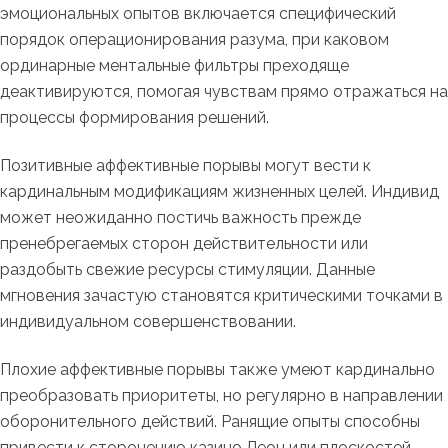
эмоциональных опытов включается специфический
порядок операционирования разума, при каковом
ординарные ментальные фильтры преходяще
деактивируются, помогая чувствам прямо отражаться на
процессы формирования решений.
Позитивные аффективные порывы могут вести к
кардинальным модификациям жизненных целей. Индивид
может неожиданно постичь важность прежде
пренебрегаемых сторон действительности или
раздобыть свежие ресурсы стимуляции. Данные
мгновения зачастую становятся критическими точками в
индивидуальном совершенствовании.
Плохие аффективные порывы также умеют кардинально
преобразовать приоритеты, но регулярно в направлении
оборонительного действий. Ранящие опыты способны
привести к сторонению казино Леон или плоскостей