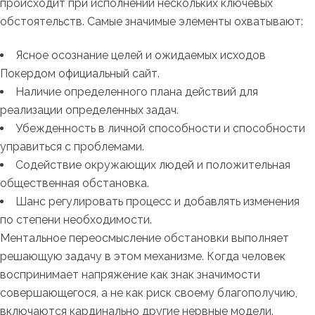
происходит при исполнении нескольких ключевых
обстоятельств. Самые значимые элементы охватывают:
Ясное осознание целей и ожидаемых исходов
Покердом официальный сайт.
Наличие определенного плана действий для
реализации определенных задач.
Убежденность в личной способности и способности
управиться с проблемами.
Содействие окружающих людей и положительная
общественная обстановка.
Шанс регулировать процесс и добавлять изменения
по степени необходимости.
Ментальное переосмысление обстановки выполняет
решающую задачу в этом механизме. Когда человек
воспринимает напряжение как знак значимости
совершающегося, а не как риск своему благополучию,
включаются кардинально другие нервные модели.