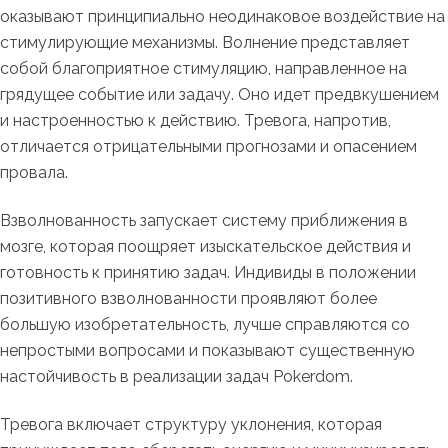
оказывают принципиально неодинаковое воздействие на
стимулирующие механизмы. Волнение представляет
собой благоприятное стимуляцию, направленное на
грядущее событие или задачу. Оно идет предвкушением
и настроенностью к действию. Тревога, напротив,
отличается отрицательными прогнозами и опасением
провала.
Взволнованность запускает систему приближения в
мозге, которая поощряет изыскательское действия и
готовность к принятию задач. Индивиды в положении
позитивного взволнованности проявляют более
большую изобретательность, лучше справляются со
непростыми вопросами и показывают существенную
настойчивость в реализации задач Pokerdom.
Тревога включает структуру уклонения, которая