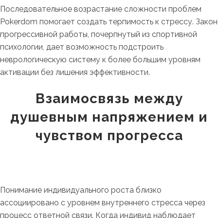
Последовательное возрастание сложности проблем
Pokerdom помогает создать терпимость к стрессу. Закон
прогрессивной работы, почерпнутый из спортивной
психологии, дает возможность подстроить
неврологическую систему к более большим уровням
активации без лишения эффективности.
Взаимосвязь между
душевным напряжением и
чувством прогресса
Понимание индивидуального роста близко
ассоциировано с уровнем внутреннего стресса через
процесс ответной связи. Когда индивид наблюдает