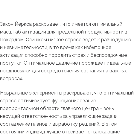
Закон Йеркса раскрывает, что имеется оптимальный
масштаб активации для предельной продуктивности в
Покердом. Слишком низкое стресс ведет к равнодушию
и невнимательности, в то время как избыточное
активация способно породить страх и беспорядочные
поступки. Оптимальное давление порождает идеальные
предпосылки для сосредоточения сознания на важных
вопросах.
Невральные эксперименты раскрывают, что оптимальный
стресс оптимизирует функционирование
префронтальной области главного центра – зоны,
несущей ответственность за управляющие задачи,
составление планов и выработку решений. В этом
состоянии индивид лучше отсеивает отвлекающие