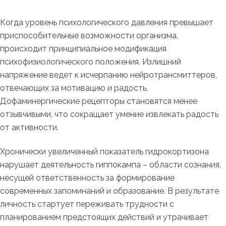
Когда уровень психологического давления превышает
приспособительные возможности организма,
происходит принципиальное модификация
психофизиологического положения. Излишний
напряжение ведет к исчерпанию нейротрансмиттеров,
отвечающих за мотивацию и радость.
Дофаминергические рецепторы становятся менее
отзывчивыми, что сокращает умение извлекать радость
от активности.
Хронически увеличенный показатель гидрокортизона
нарушает деятельность гиппокампа – области сознания,
несущей ответственность за формирование
современных запоминаний и образование. В результате
личность стартует переживать трудности с
планированием предстоящих действий и утрачивает