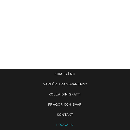
KOM IGÅNG
VARFÖR TRANSPARENS?
KOLLA DIN SKATT!
FRÅGOR OCH SVAR
KONTAKT
LOGGA IN