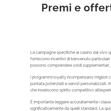
Premi e offer
Le campagne specifiche ai casino dal vivo spe
forniscono incentivi di benvenuto particolari 
possono comprendere soldi supplementari, rim
I programmi loyalty ricompensano migliori cas
puntata potenziati e servizi personalizzati. 
che inseriscono spirito competitivo all’esper
È importante leggere accuratamente i clausole
significativamente da quelli standard. La quo