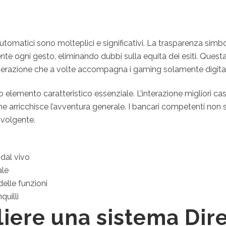
automatici sono molteplici e significativi. La trasparenza simb
e ogni gesto, eliminando dubbi sulla equità dei esiti. Quest
lterazione che a volte accompagna i gaming solamente digital
 elemento caratteristico essenziale. L’interazione migliori cas
e arricchisce l’avventura generale. I bancari competenti non
nvolgente.
dal vivo
ale
elle funzioni
quilli
ere una sistema Dire