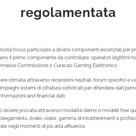
regolamentata
ssita focus particolare a diversi componenti essenziali per pro
tano il primo componente da controllare: operatori legittimi h
mmesse Commissione o Curacao Gaming Elettronico.
e stimata attraverso recensioni neutrali, forum specifici e valuta
impieghi sistemi di cifratura sofisticati per difendere dati per
nformazioni and financial dati.
ò essere provata attraverso modalità demo o modelli free quan
llegamento, livello video, gamma di intrattenimenti e professi
bile negli momenti di più alta affluenza.