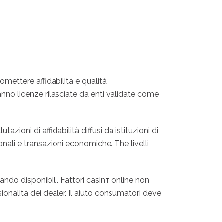
mettere affidabilità e qualità
anno licenze rilasciate da enti validate come
zioni di affidabilità diffusi da istituzioni di
sonali e transazioni economiche. The livelli
do disponibili. Fattori casinт online non
onalità dei dealer. Il aiuto consumatori deve