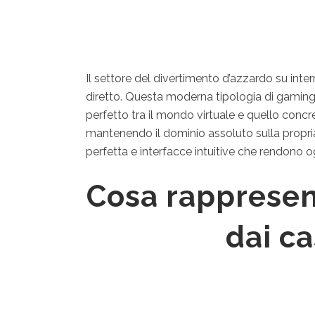
Il settore del divertimento d’azzardo su inte
diretto. Questa moderna tipologia di gaming 
perfetto tra il mondo virtuale e quello concre
mantenendo il dominio assoluto sulla propri
perfetta e interfacce intuitive che rendono 
Cosa rappresent
dai ca