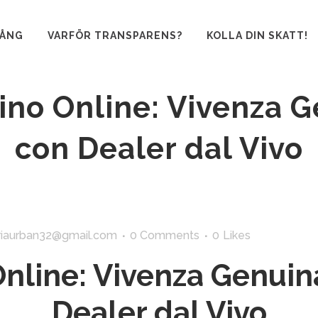
GÅNG
VARFÖR TRANSPARENS?
KOLLA DIN SKATT!
ino Online: Vivenza G
con Dealer dal Vivo
iaurban32@gmail.com
0 Comments
0
Likes
Online: Vivenza Genuin
Dealer dal Vivo