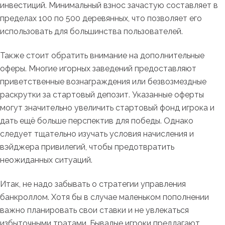
инвестиций. Минимальный взнос зачастую составляет в
пределах 100 по 500 деревянных, что позволяет его
использовать для большинства пользователей.
Также стоит обратить внимание на дополнительные
оферы. Многие игорных заведений предоставляют
приветственные вознаграждения или безвозмездные
раскрутки за стартовый депозит. Указанные оферты
могут значительно увеличить стартовый фонд игрока и
дать ещё больше перспектив для победы. Однако
следует тщательно изучать условия начисления и
вэйджера привилегий, чтобы предотвратить
неожиданных ситуаций.
Итак, не надо забывать о стратегии управления
банкроллом. Хотя бы в случае маленьком пополнении
важно планировать свои ставки и не увлекаться
избыточными тратами. Бывалые игроки предлагают