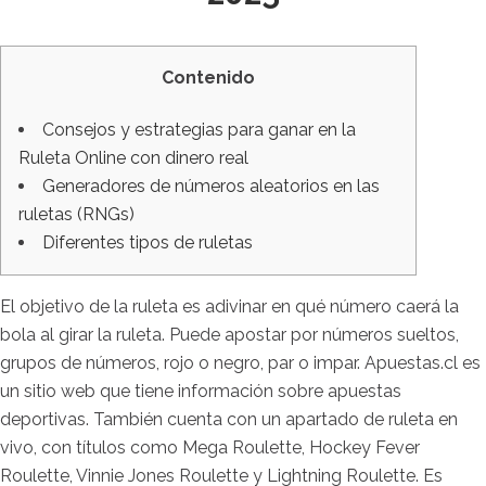
Contenido
Consejos y estrategias para ganar en la
Ruleta Online con dinero real
Generadores de números aleatorios en las
ruletas (RNGs)
Diferentes tipos de ruletas
El objetivo de la ruleta es adivinar en qué número caerá la
bola al girar la ruleta. Puede apostar por números sueltos,
grupos de números, rojo o negro, par o impar. Apuestas.cl es
un sitio web que tiene información sobre apuestas
deportivas. También cuenta con un apartado de ruleta en
vivo, con títulos como Mega Roulette, Hockey Fever
Roulette, Vinnie Jones Roulette y Lightning Roulette. Es