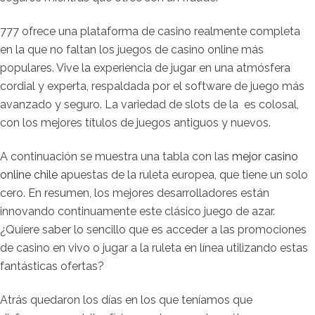
777 ofrece una plataforma de casino realmente completa
en la que no faltan los juegos de casino online más
populares. Vive la experiencia de jugar en una atmósfera
cordial y experta, respaldada por el software de juego más
avanzado y seguro. La variedad de slots de la es colosal,
con los mejores títulos de juegos antiguos y nuevos.
A continuación se muestra una tabla con las
mejor casino
online chile
apuestas de la ruleta europea, que tiene un solo
cero. En resumen, los mejores desarrolladores están
innovando continuamente este clásico juego de azar.
¿Quiere saber lo sencillo que es acceder a las promociones
de casino en vivo o jugar a la ruleta en línea utilizando estas
fantásticas ofertas?
Atrás quedaron los días en los que teníamos que