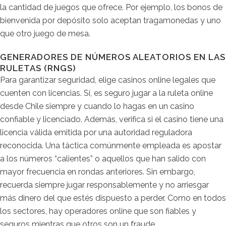
la cantidad de juegos que ofrece. Por ejemplo, los bonos de
bienvenida por depósito solo aceptan tragamonedas y uno
que otro juego de mesa.
GENERADORES DE NÚMEROS ALEATORIOS EN LAS
RULETAS (RNGS)
Para garantizar seguridad, elige casinos online legales que
cuenten con licencias. Sí, es seguro jugar a la ruleta online
desde Chile siempre y cuando lo hagas en un casino
confiable y licenciado. Además, verifica si el casino tiene una
licencia válida emitida por una autoridad reguladora
reconocida. Una táctica comúnmente empleada es apostar
a los números “calientes” o aquellos que han salido con
mayor frecuencia en rondas anteriores. Sin embargo,
recuerda siempre jugar responsablemente y no arriesgar
más dinero del que estés dispuesto a perder. Como en todos
los sectores, hay operadores online que son fiables y
seguros mientras que otros son un fraude.