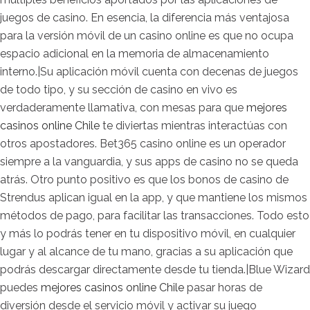
juegos de casino. En esencia, la diferencia más ventajosa
para la versión móvil de un casino online es que no ocupa
espacio adicional en la memoria de almacenamiento
interno.|Su aplicación móvil cuenta con decenas de juegos
de todo tipo, y su sección de casino en vivo es
verdaderamente llamativa, con mesas para que
mejores
casinos online Chile
te diviertas mientras interactúas con
otros apostadores. Bet365 casino online es un operador
siempre a la vanguardia, y sus apps de casino no se queda
atrás. Otro punto positivo es que los bonos de casino de
Strendus aplican igual en la app, y que mantiene los mismos
métodos de pago, para facilitar las transacciones. Todo esto
y más lo podrás tener en tu dispositivo móvil, en cualquier
lugar y al alcance de tu mano, gracias a su aplicación que
podrás descargar directamente desde tu tienda.|Blue Wizard
puedes
mejores casinos online Chile
pasar horas de
diversión desde el servicio móvil y activar su juego