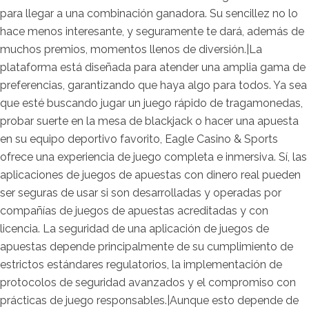
para llegar a una combinación ganadora. Su sencillez no lo
hace menos interesante, y seguramente te dará, además de
muchos premios, momentos llenos de diversión.|La
plataforma está diseñada para atender una amplia gama de
preferencias, garantizando que haya algo para todos. Ya sea
que esté buscando jugar un juego rápido de tragamonedas,
probar suerte en la mesa de blackjack o hacer una apuesta
en su equipo deportivo favorito, Eagle Casino & Sports
ofrece una experiencia de juego completa e inmersiva. Sí, las
aplicaciones de juegos de apuestas con dinero real pueden
ser seguras de usar si son desarrolladas y operadas por
compañías de juegos de apuestas acreditadas y con
licencia. La seguridad de una aplicación de juegos de
apuestas depende principalmente de su cumplimiento de
estrictos estándares regulatorios, la implementación de
protocolos de seguridad avanzados y el compromiso con
prácticas de juego responsables.|Aunque esto depende de