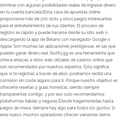
dominar con algunas posibilidades reales de ingresar dinero
en tu cuenta bancaria.|Esta casa de apuestas online
proporciona más de 200 slots y otros juegos interesantes
para el entretenimiento de sus clientes. El proceso de
registro es rápido y puede hacerse desde su sitìo web o
descargando la app de Betano con navegador Google o
Apple. Son muchas las aplicaciones prestigiosas, en las que
puedes ganar dinero real. Slotify.gg es una herramienta que
ofrece enlaces a sitios web oficiales de casinos online que
son recomendados por nuestros expertos. Esto significa
que, si te registras a través de ellos, podríamos recibir una
comisión sin coste alguno para ti. Porque nuestro objetivo es
ofrecerte reseñas y guías honestas, siendo siempre
transparentes contigo, y por eso solo recomendamos
plataformas fiables y seguras.|Desde tragamonedas hasta
juegos de mesa, siempre hay algo para todos los gustos. Si
eres nuevo, muchos operadores ofrecen versiones demo