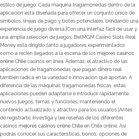
estilos de juego. Cada máquina tragamonedas dentro de la
aplicación está diseñada para ofrecer un conjunto único de
símbolos, líneas de pago y botes potenciales, brindando una
experiencia de juego diversa.|Con una interfaz fácil de usar y
una amplia selección de juegos, BetMGM Casino Slots Real
Money está dirigido tanto a jugadores experimentados
como a recién llegados a la escena de los
mejores casinos
online Chile
casinos en línea. Además, el atractivo de las
aplicaciones de tragamonedas que pagan dinero real
también radica en la variedad e innovación que aportan. A
diferencia de las máquinas tragamonedas físicas, estas
aplicaciones pueden adaptarse e introducir rápidamente
nuevos juegos, temas y funciones, manteniendo el
contenido actualizado y atractivo para los usuarios.|Antes
de registrarte, investiga y lee reseñas de los diferentes
casinos
mejores casinos online Chile
en Chile online. Así
podrás conocer sus características, bonos, opciones de