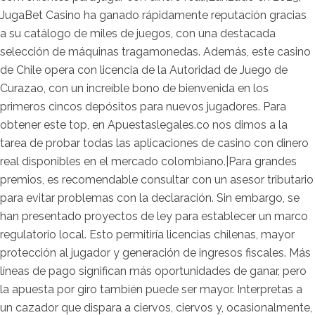
JugaBet Casino ha ganado rápidamente reputación gracias
a su catálogo de miles de juegos, con una destacada
selección de máquinas tragamonedas. Además, este casino
de Chile opera con licencia de la Autoridad de Juego de
Curazao, con un increíble bono de bienvenida en los
primeros cincos depósitos para nuevos jugadores. Para
obtener este top, en Apuestaslegales.co nos dimos a la
tarea de probar todas las aplicaciones de casino con dinero
real disponibles en el mercado colombiano.|Para grandes
premios, es recomendable consultar con un asesor tributario
para evitar problemas con la declaración. Sin embargo, se
han presentado proyectos de ley para establecer un marco
regulatorio local. Esto permitiría licencias chilenas, mayor
protección al jugador y generación de ingresos fiscales. Más
líneas de pago significan más oportunidades de ganar, pero
la apuesta por giro también puede ser mayor. Interpretas a
un cazador que dispara a ciervos, ciervos y, ocasionalmente,