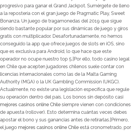
progresivo para ganar el Grand Jackpot. Sumérgete de lleno
a la repostería con el gran juego de Pragmatic Play, Sweet
Bonanza. Un juego de tragamonedas del 2019 que sigue
siendo bastante popular por sus dinámicas de juego y giros
gratis con multiplicador. Desafortunadamente, no hemos
conseguido la app que ofrece juegos de slots en iOS, sino
que es exclusiva para Android, lo que hace que este
operador no ocupe nuestro top 5.|Por ello, todo casino legal
en Chile que acepten jugadores chilenos suele contar con
licencias internacionales como las de la Malta Gaming
Authority (MGA) o la UK Gambling Commission (UKGC).
Actualmente, no existe una legislación específica que regule
su operación dentro del país. Los bonos sin depósito casi
mejores casinos online Chile
siempre vienen con condiciones
de apuesta (rollover). Esto determina cuántas veces debes
apostar el bono y sus ganancias antes de retirarlas.|Primero,
el juego
mejores casinos online Chile
está cronometrado, por