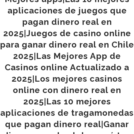
aplicaciones de juegos que
pagan dinero real en
2025|Juegos de casino online
para ganar dinero real en Chile
2025|Las Mejores App de
Casinos online Actualizado a
2025|Los mejores casinos
online con dinero real en
2025|Las 10 mejores
aplicaciones de tragamonedas
que pagan dinero real|Ganar