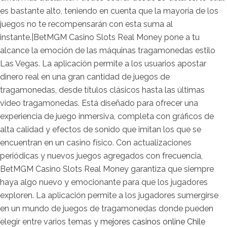
es bastante alto, teniendo en cuenta que la mayoría de los
juegos no te recompensarán con esta suma al
instante.|BetMGM Casino Slots Real Money pone a tu
alcance la emoción de las máquinas tragamonedas estilo
Las Vegas. La aplicación permite a los usuarios apostar
dinero real en una gran cantidad de juegos de
tragamonedas, desde títulos clásicos hasta las últimas
video tragamonedas. Está diseñado para ofrecer una
experiencia de juego inmersiva, completa con gráficos de
alta calidad y efectos de sonido que imitan los que se
encuentran en un casino físico. Con actualizaciones
periódicas y nuevos juegos agregados con frecuencia,
BetMGM Casino Slots Real Money garantiza que siempre
haya algo nuevo y emocionante para que los jugadores
exploren. La aplicación permite a los jugadores sumergirse
en un mundo de juegos de tragamonedas donde pueden
elegir entre varios temas y
mejores casinos online Chile