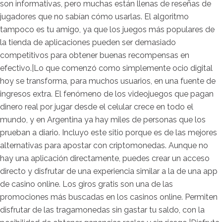
son informativas, pero muchas están llenas de reseñas de
jugadores que no sabían cómo usarlas. El algoritmo
tampoco es tu amigo, ya que los juegos más populares de
la tienda de aplicaciones pueden ser demasiado
competitivos para obtener buenas recompensas en
efectivo.|Lo que comenzó como simplemente ocio digital
hoy se transforma, para muchos usuarios, en una fuente de
ingresos extra. El fenómeno de los videojuegos que pagan
dinero real por jugar desde el celular crece en todo el
mundo, y en Argentina ya hay miles de personas que los
prueban a diario. Incluyo este sitio porque es de las mejores
alternativas para apostar con criptomonedas. Aunque no
hay una aplicación directamente, puedes crear un acceso
directo y disfrutar de una experiencia similar a la de una app
de casino online. Los giros gratis son una de las
promociones más buscadas en los casinos online. Permiten
disfrutar de las tragamonedas sin gastar tu saldo, con la