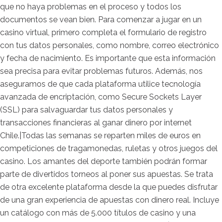
que no haya problemas en el proceso y todos los
documentos se vean bien. Para comenzar a jugar en un
casino virtual, primero completa el formulario de registro
con tus datos personales, como nombre, correo electrónico
y fecha de nacimiento. Es importante que esta información
sea precisa para evitar problemas futuros. Además, nos
aseguramos de que cada plataforma utilice tecnología
avanzada de encriptación, como Secure Sockets Layer
(SSL) para salvaguardar tus datos personales y
transacciones financieras al ganar dinero por internet
Chile.|Todas las semanas se reparten miles de euros en
competiciones de tragamonedas, ruletas y otros juegos del
casino. Los amantes del deporte también podrán formar
parte de divertidos torneos al poner sus apuestas. Se trata
de otra excelente plataforma desde la que puedes disfrutar
de una gran experiencia de apuestas con dinero real. Incluye
un catálogo con más de 5.000 títulos de casino y una