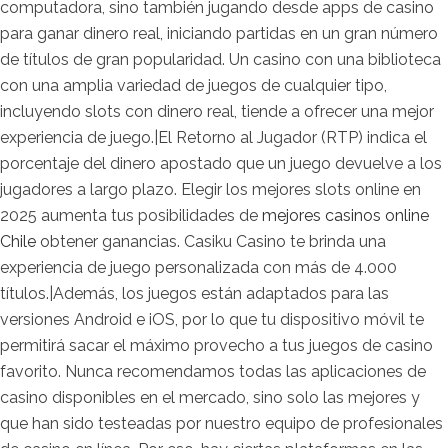
computadora, sino también jugando desde apps de casino
para ganar dinero real, iniciando partidas en un gran número
de títulos de gran popularidad. Un casino con una biblioteca
con una amplia variedad de juegos de cualquier tipo,
incluyendo slots con dinero real, tiende a ofrecer una mejor
experiencia de juego.|El Retorno al Jugador (RTP) indica el
porcentaje del dinero apostado que un juego devuelve a los
jugadores a largo plazo. Elegir los mejores slots online en
2025 aumenta tus posibilidades de
mejores casinos online
Chile
obtener ganancias. Casiku Casino te brinda una
experiencia de juego personalizada con más de 4.000
títulos.|Además, los juegos están adaptados para las
versiones Android e iOS, por lo que tu dispositivo móvil te
permitirá sacar el máximo provecho a tus juegos de casino
favorito. Nunca recomendamos todas las aplicaciones de
casino disponibles en el mercado, sino solo las mejores y
que han sido testeadas por nuestro equipo de profesionales