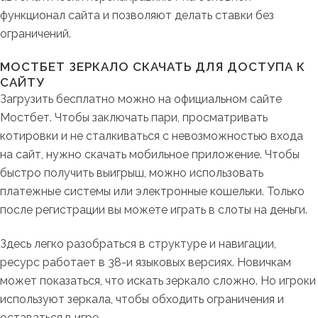
функционал сайта и позволяют делать ставки без
ограничений.
МОСТБЕТ ЗЕРКАЛО СКАЧАТЬ ДЛЯ ДОСТУПА К
САЙТУ
Загрузить бесплатно можно на официальном сайте
Мостбет. Чтобы заключать пари, просматривать
котировки и не сталкиваться с невозможностью входа
на сайт, нужно скачать мобильное приложение. Чтобы
быстро получить выигрыш, можно использовать
платежные системы или электронные кошельки. Только
после регистрации вы можете играть в слоты на деньги.
Здесь легко разобраться в структуре и навигации,
ресурс работает в 38-и языковых версиях. Новичкам
может показаться, что искать зеркало сложно. Но игроки
используют зеркала, чтобы обходить ограничения и
оставаться в игре.