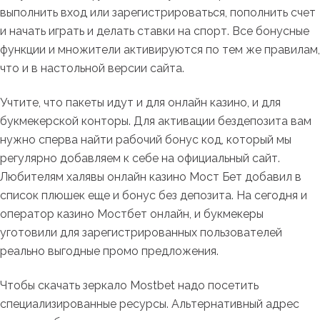
выполнить вход или зарегистрироваться, пополнить счет
и начать играть и делать ставки на спорт. Все бонусные
функции и множители активируются по тем же правилам,
что и в настольной версии сайта.
Учтите, что пакеты идут и для онлайн казино, и для
букмекерской конторы. Для активации бездепозита вам
нужно сперва найти рабочий бонус код, который мы
регулярно добавляем к себе на официальный сайт.
Любителям халявы онлайн казино Мост Бет добавил в
список плюшек еще и бонус без депозита. На сегодня и
оператор казино Мостбет онлайн, и букмекеры
уготовили для зарегистрированных пользователей
реально выгодные промо предложения.
Чтобы скачать зеркало Мostbet надо посетить
специализированные ресурсы. Альтернативный адрес