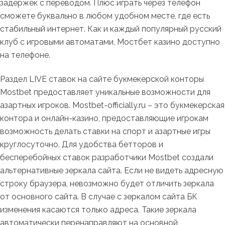
задержек с переводом. Плюс играть через телефон
сможете буквально в любом удобном месте, где есть
стабильный интернет. Как и каждый популярный русский
клуб с игровыми автоматами, Мостбет казино доступно
на телефоне.
Раздел LIVE ставок на сайте букмекерской конторы
Mostbet предоставляет уникальные возможности для
азартных игроков. Mostbet-officially.ru – это букмекерская
контора и онлайн-казино, предоставляющие игрокам
возможность делать ставки на спорт и азартные игры
круглосуточно. Для удобства бетторов и
бесперебойных ставок разработчики Mostbet создали
альтернативные зеркала сайта. Если не видеть адресную
строку браузера, невозможно будет отличить зеркала
от основного сайта. В случае с зеркалом сайта БК
изменения касаются только адреса. Такие зеркала
автоматически перенаправляют на основной