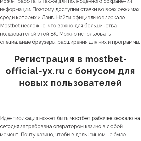
может работать также для полноценного сохранения
информации. Поэтому доступны ставки во всех режимах,
среди которых и Лайв. Найти официальное зеркало
Мostbet несложно, что важно для большинства
пользователей этой БК. Можно использовать
специальные браузеры, расширения для них и программы.
Регистрация в mostbet-
official-yx.ru с бонусом для
новых пользователей
Идентификация может быть
мостбет рабочее зеркало на
сегодня
затребована оператором казино в любой
момент. Почту казино, чтобы в дальнейшем не было