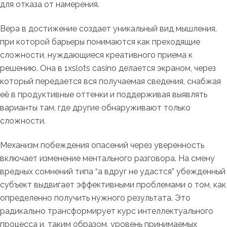
для отказа от намерения.
Вера в достижение создает уникальный вид мышления,
при которой барьеры понимаются как преходящие
сложности, нуждающиеся креативного приема к
решению. Она в 1xslots casino делается экраном, через
который передается вся получаемая сведения, снабжая
её в продуктивные оттенки и поддерживая выявлять
варианты там, где другие обнаруживают только
сложности.
Механизм побеждения опасений через уверенность
включает изменение ментального разговора. На смену
вредных сомнений типа “а вдруг не удастся” убежденный
субъект выдвигает эффективными проблемами о том, как
определенно получить нужного результата. Это
радикально трансформирует курс интеллектуального
процесса и, таким образом, уровень принимаемых