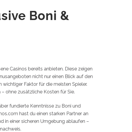
sive Boni &
ne Casinos bereits anbieten. Diese zeigen
onusangeboten nicht nur einen Blick auf den
ichtiger Faktor für die meisten Spieler.
 – ohne zusätzliche Kosten für Sie.
ber fundierte Kenntnisse zu Boni und
nos.com hast du einen starken Partner an
und in einer sicheren Umgebung ablaufen –
snachweis.