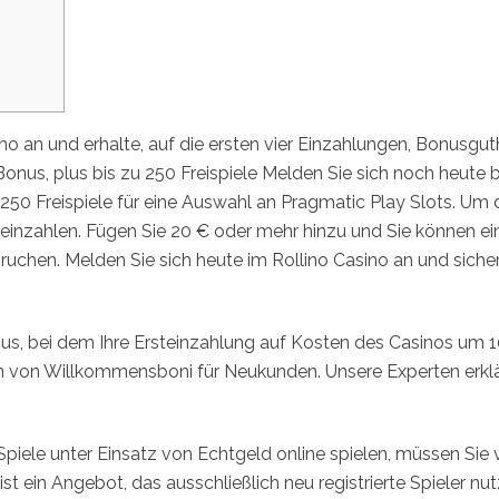
o an und erhalte, auf die ersten vier Einzahlungen, Bonusg
onus, plus bis zu 250 Freispiele Melden Sie sich noch heute 
50 Freispiele für eine Auswahl an Pragmatic Play Slots. Um 
inzahlen. Fügen Sie 20 € oder mehr hinzu und Sie können ei
pruchen. Melden Sie sich heute im Rollino Casino an und sicher
nus, bei dem Ihre Ersteinzahlung auf Kosten des Casinos um
n von Willkommensboni für Neukunden. Unsere Experten erkläre
piele unter Einsatz von Echtgeld online spielen, müssen Sie
t ein Angebot, das ausschließlich neu registrierte Spieler nu