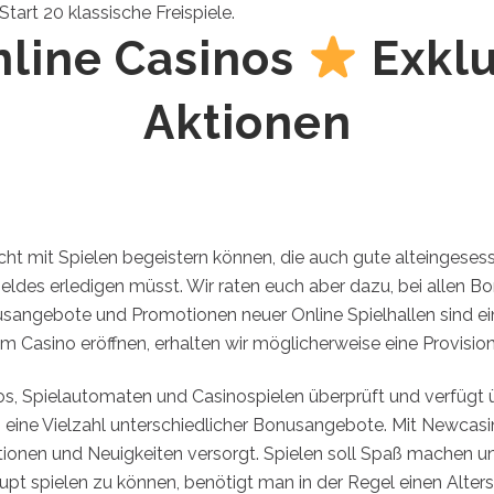
Start 20 klassische Freispiele.
line Casinos
Exklu
Aktionen
 mit Spielen begeistern können, die auch gute alteingesesse
eldes erledigen müsst. Wir raten euch aber dazu, bei allen B
ngebote und Promotionen neuer Online Spielhallen sind ein w
m Casino eröffnen, erhalten wir möglicherweise eine Provision
, Spielautomaten und Casinospielen überprüft und verfügt ü
 eine Vielzahl unterschiedlicher Bonusangebote. Mit Newcasi
rmationen und Neuigkeiten versorgt. Spielen soll Spaß machen 
pt spielen zu können, benötigt man in der Regel einen Alter