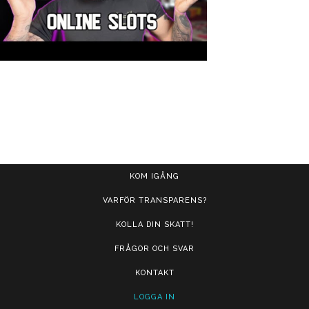
KOM IGÅNG
VARFÖR TRANSPARENS?
KOLLA DIN SKATT!
FRÅGOR OCH SVAR
KONTAKT
LOGGA IN