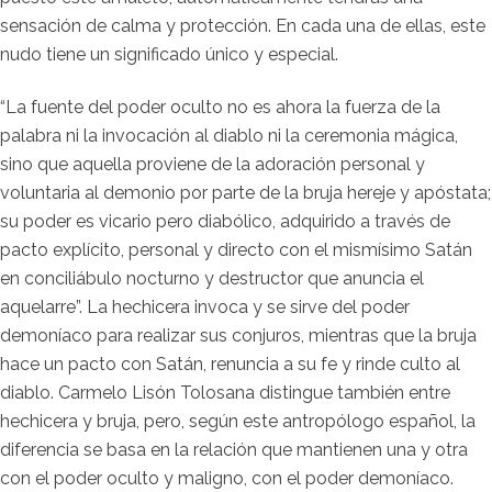
sensación de calma y protección. En cada una de ellas, este
nudo tiene un significado único y especial.
“La fuente del poder oculto no es ahora la fuerza de la
palabra ni la invocación al diablo ni la ceremonia mágica,
sino que aquella proviene de la adoración personal y
voluntaria al demonio por parte de la bruja hereje y apóstata;
su poder es vicario pero diabólico, adquirido a través de
pacto explícito, personal y directo con el mismísimo Satán
en conciliábulo nocturno y destructor que anuncia el
aquelarre”. La hechicera invoca y se sirve del poder
demoníaco para realizar sus conjuros, mientras que la bruja
hace un pacto con Satán, renuncia a su fe y rinde culto al
diablo. Carmelo Lisón Tolosana distingue también entre
hechicera y bruja, pero, según este antropólogo español, la
diferencia se basa en la relación que mantienen una y otra
con el poder oculto y maligno, con el poder demoníaco.