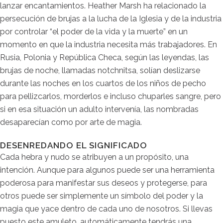
lanzar encantamientos. Heather Marsh ha relacionado la
persecución de brujas a la lucha de la Iglesia y de la industria
por controlar “el poder de la vida y la muerte” en un
momento en que la industria necesita más trabajadores. En
Rusia, Polonia y República Checa, según las leyendas, las
brujas de noche, llamadas notchnitsa, solían deslizarse
durante las noches en los cuartos de los niños de pecho
para pellizcarlos, morderlos e incluso chuparles sangre, pero
si en esa situación un adulto intervenía, las nombradas
desaparecían como por arte de magia.
DESENREDANDO EL SIGNIFICADO
Cada hebra y nudo se atribuyen a un propósito, una
intención. Aunque para algunos puede ser una herramienta
poderosa para manifestar sus deseos y protegerse, para
otros puede ser simplemente un símbolo del poder y la
magia que yace dentro de cada uno de nosotros. Si llevas
puesto este amuleto, automáticamente tendrás una