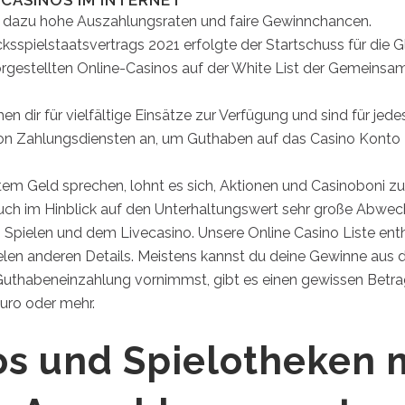
CASINOS IM INTERNET
l – dazu hohe Auszahlungsraten und faire Gewinnchancen.
spielstaatsvertrags 2021 erfolgte der Startschuss für die G
vorgestellten Online-Casinos auf der White List der Gemeins
n dir für vielfältige Einsätze zur Verfügung und sind für jed
 von Zahlungsdiensten an, um Guthaben auf das Casino Kont
tem Geld sprechen, lohnt es sich, Aktionen und Casinoboni z
uch im Hinblick auf den Unterhaltungswert sehr große Abwechsl
Spielen und dem Livecasino. Unsere Online Casino Liste ent
len anderen Details. Meistens kannst du deine Gewinne aus 
thabeneinzahlung vornimmst, gibt es einen gewissen Betrag z
Euro oder mehr.
os und Spielotheken 