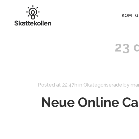
KOM I
23 
Posted at 22:47h
in
Okategoriserade
by
mar
Neue Online Ca