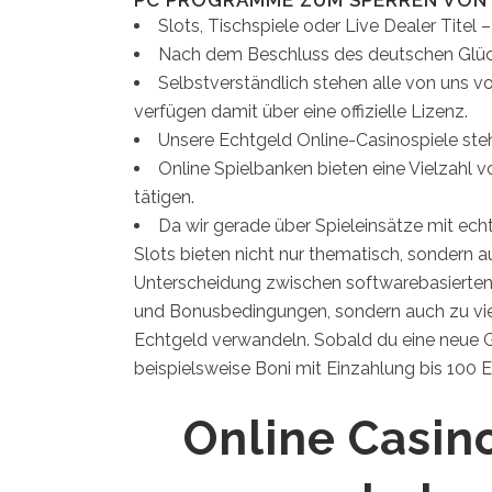
PC PROGRAMME ZUM SPERREN VON 
Slots, Tischspiele oder Live Dealer Tite
Nach dem Beschluss des deutschen Glücks
Selbstverständlich stehen alle von uns 
verfügen damit über eine offizielle Lizenz.
Unsere Echtgeld Online-Casinospiele stehe
Online Spielbanken bieten eine Vielzahl
tätigen.
Da wir gerade über Spieleinsätze mit ech
Slots bieten nicht nur thematisch, sondern a
Unterscheidung zwischen softwarebasierten 
und Bonusbedingungen, sondern auch zu vie
Echtgeld verwandeln. Sobald du eine neue Gu
beispielsweise Boni mit Einzahlung bis 100 
Online Casin