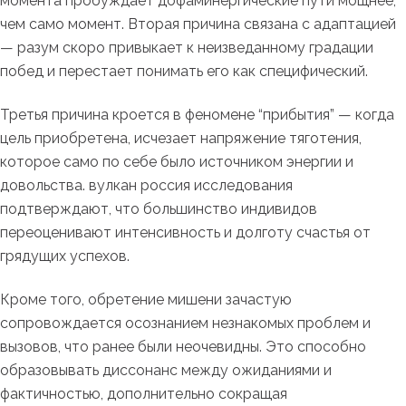
момента пробуждает дофаминергические пути мощнее,
чем само момент. Вторая причина связана с адаптацией
— разум скоро привыкает к неизведанному градации
побед и перестает понимать его как специфический.
Третья причина кроется в феномене “прибытия” — когда
цель приобретена, исчезает напряжение тяготения,
которое само по себе было источником энергии и
довольства. вулкан россия исследования
подтверждают, что большинство индивидов
переоценивают интенсивность и долготу счастья от
грядущих успехов.
Кроме того, обретение мишени зачастую
сопровождается осознанием незнакомых проблем и
вызовов, что ранее были неочевидны. Это способно
образовывать диссонанс между ожиданиями и
фактичностью, дополнительно сокращая