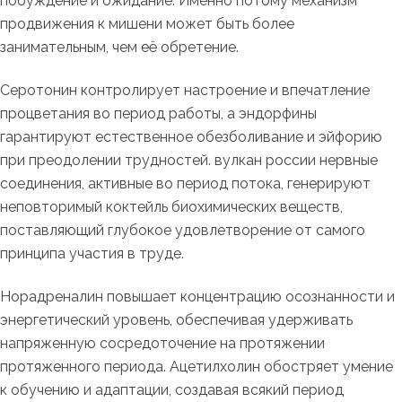
побуждение и ожидание. Именно потому механизм
продвижения к мишени может быть более
занимательным, чем её обретение.
Серотонин контролирует настроение и впечатление
процветания во период работы, а эндорфины
гарантируют естественное обезболивание и эйфорию
при преодолении трудностей. вулкан россии нервные
соединения, активные во период потока, генерируют
неповторимый коктейль биохимических веществ,
поставляющий глубокое удовлетворение от самого
принципа участия в труде.
Норадреналин повышает концентрацию осознанности и
энергетический уровень, обеспечивая удерживать
напряженную сосредоточение на протяжении
протяженного периода. Ацетилхолин обостряет умение
к обучению и адаптации, создавая всякий период