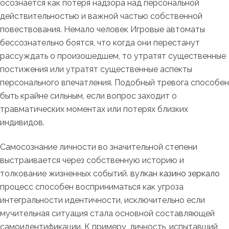
осознается как потеря надзора над персональной
действительностью и важной частью собственной
повествования. Немало человек Игровые автоматы
бессознательно боятся, что когда они перестанут
рассуждать о произошедшем, то утратят существенные
постижения или утратят существенные аспекты
персонального впечатления. Подобный тревога способен
быть крайне сильным, если вопрос заходит о
травматических моментах или потерях близких
индивидов.
Самосознание личности во значительной степени
выстраивается через собственную историю и
толкование жизненных событий.
вулкан казино зеркало
процесс способен восприниматься как угроза
интегральности идентичности, исключительно если
мучительная ситуация стала основной составляющей
самоидентификации. К примеру, личность, испытавший