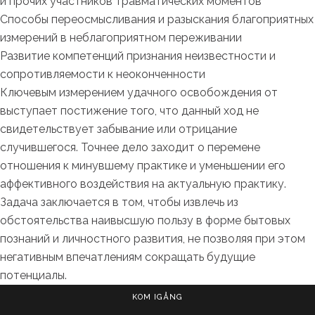
и прочих участников травматических моментов
Способы переосмысливания и разыскания благоприятных
измерений в неблагоприятном переживании
Развитие компетенций признания неизвестности и
сопротивляемости к неоконченности
Ключевым измерением удачного освобождения от
выступает постижение того, что данный ход не
свидетельствует забывание или отрицание
случившегося. Точнее дело заходит о перемене
отношения к минувшему практике и уменьшении его
аффективного воздействия на актуальную практику.
Задача заключается в том, чтобы извлечь из
обстоятельства наивысшую пользу в форме бытовых
познаний и личностного развития, не позволяя при этом
негативным впечатлениям сокращать будущие
потенциалы.
KOM IGÅNG