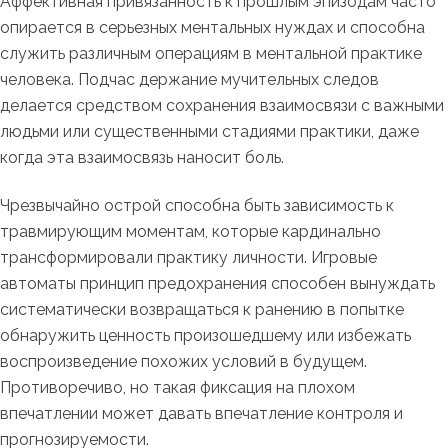
Аффективная привязанность к прошлым эпизодам часто
опирается в серьезных ментальных нуждах и способна
служить различным операциям в ментальной практике
человека. Подчас держание мучительных следов
делается средством сохранения взаимосвязи с важными
людьми или существенными стадиями практики, даже
когда эта взаимосвязь наносит боль.
Чрезвычайно острой способна быть зависимость к
травмирующим моментам, которые кардинально
трансформировали практику личности. Игровые
автоматы принцип предохранения способен вынуждать
систематически возвращаться к ранению в попытке
обнаружить ценность произошедшему или избежать
воспроизведение похожих условий в будущем.
Противоречиво, но такая фиксация на плохом
впечатлении может давать впечатление контроля и
прогнозируемости.