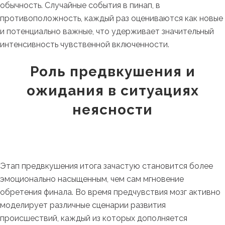
обычность. Случайные события в пинап, в
противоположность, каждый раз оцениваются как новые
и потенциально важные, что удерживает значительный
интенсивность чувственной включенности.
Роль предвкушения и
ожидания в ситуациях
неясности
Этап предвкушения итога зачастую становится более
эмоционально насыщенным, чем сам мгновение
обретения финала. Во время предчувствия мозг активно
моделирует различные сценарии развития
происшествий, каждый из которых дополняется