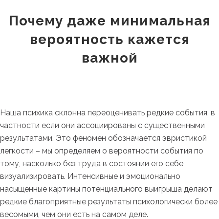
Почему даже минимальная
вероятность кажется
важной
Наша психика склонна переоценивать редкие события, в
частности если они ассоциированы с существенными
результатами. Это феномен обозначается эвристикой
легкости – мы определяем о вероятности события по
тому, насколько без труда в состоянии его себе
визуализировать. Интенсивные и эмоционально
насыщенные картины потенциального выигрыша делают
редкие благоприятные результаты психологически более
весомыми, чем они есть на самом деле.