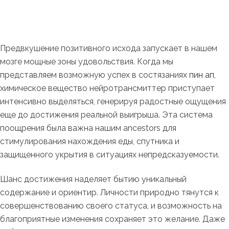
Предвкушение позитивного исхода запускает в нашем
мозге мощные зоны удовольствия. Когда мы
представляем возможную успех в состязаниях
пин ап
,
химическое вещество нейротрансмиттер приступает
интенсивно выделяться, генерируя радостные ощущения
еще до достижения реальной выигрыша. Эта система
поощрения была важна нашим ancestors для
стимулирования нахождения еды, спутника и
защищенного укрытия в ситуациях непредсказуемости.
Шанс достижения наделяет бытию уникальный
содержание и ориентир. Личности природно тянутся к
совершенствованию своего статуса, и возможность на
благоприятные изменения сохраняет это желание. Даже