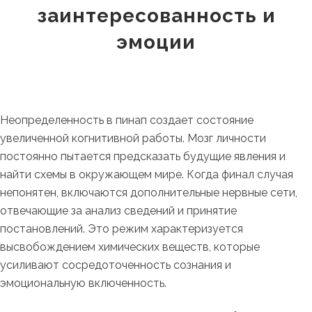
заинтересованность и
эмоции
Неопределенность в пинап создает состояние
увеличенной когнитивной работы. Мозг личности
постоянно пытается предсказать будущие явления и
найти схемы в окружающем мире. Когда финал случая
непонятен, включаются дополнительные нервные сети,
отвечающие за анализ сведений и принятие
постановлений. Это режим характеризуется
высвобождением химических веществ, которые
усиливают сосредоточенность сознания и
эмоциональную включенность.