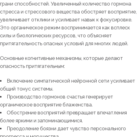
грани способностей. Увеличенный количество гормона
стресса и стрессового вещества обостряет восприятие,
увеличивает отклики и усиливает навык к фокусировке.
Это органическое режим воспринимается как всплеск
силы и биологических ресурсов, что объясняет
притягательность опасных условий для многих людей.
Основные когнитивные механизмы, которые делают
опасность притягательным:
Включение симпатической нейронной сети усиливает
общий тонус системы.
Производство гормонов счастья генерирует
органическое восприятие блаженства.
Обострение восприятий превращает впечатления
более яркими и запоминающимися.
Преодоление боязни дает чувство персонального
прогресса и могущества.