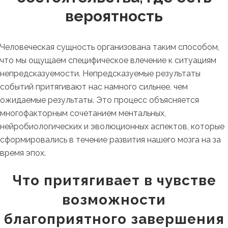
вероятность
Человеческая сущность организована таким способом,
что мы ощущаем специфическое влечение к ситуациям
непредсказуемости. Непредсказуемые результаты
событий притягивают нас намного сильнее, чем
ожидаемые результаты. Это процесс объясняется
многофакторным сочетанием ментальных,
нейробиологических и эволюционных аспектов, которые
сформировались в течение развития нашего мозга на за
время эпох.
Что притягивает в чувстве
возможности
благоприятного завершения