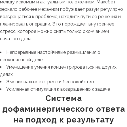
между искомым и актуальным положением. Максбет
зеркало рабочее механизм побуждает разум регулярно
возвращаться к проблеме, находить пути ее решения и
планировать операции. Это порождает внутреннее
стресс, которое можно снять только окончанием
начатого дела.
Непрерывные настойчивые размышления о
неоконченной деле
Уменьшение умения концентрироваться на других
делах
Эмоциональное стресс и беспокойство
Усиленная стимуляция к возвращению к задаче
Система
дофаминергического ответа
на подход к результату