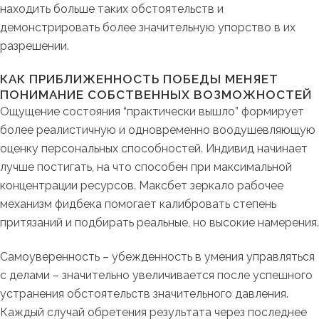
находить больше таких обстоятельств и
демонстрировать более значительную упорство в их
разрешении.
КАК ПРИБЛИЖЕННОСТЬ ПОБЕДЫ МЕНЯЕТ
ПОНИМАНИЕ СОБСТВЕННЫХ ВОЗМОЖНОСТЕЙ
Ощущение состояния “практически вышло” формирует
более реалистичную и одновременно воодушевляющую
оценку персональных способностей. Индивид начинает
лучше постигать, на что способен при максимальной
концентрации ресурсов. Максбет зеркало рабочее
механизм фидбека помогает калибровать степень
притязаний и подбирать реальные, но высокие намерения.
Самоуверенность – убежденность в умения управляться
с делами – значительно увеличивается после успешного
устранения обстоятельств значительного давления.
Каждый случай обретения результата через последнее