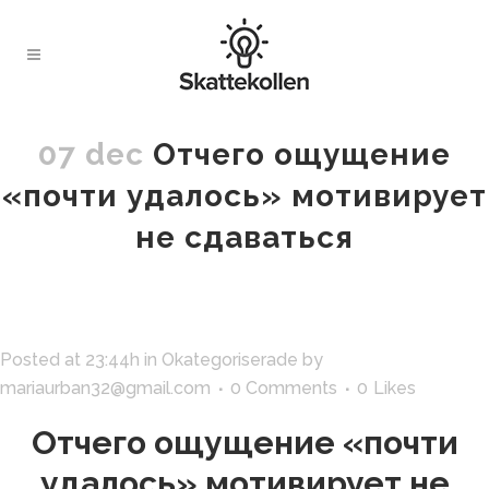
07 dec
Отчего ощущение
«почти удалось» мотивирует
не сдаваться
Posted at 23:44h
in
Okategoriserade
by
mariaurban32@gmail.com
0 Comments
0
Likes
Отчего ощущение «почти
удалось» мотивирует не