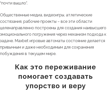
“почти вышло”.
Общественные медиа, видеоигры, атлетические
состязания, рабочие проекты – все эти области
целенаправленно построены для создания наивысшего
эмоционального погружения через механизм подхода к
задаче. Maxbet игровые автоматы состояние делается
привычным и даже необходимым для сохранения
побуждения в текущем мире.
Как это переживание
помогает создавать
упорство и веру