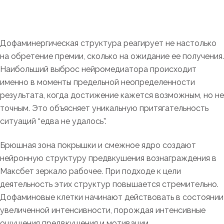
Дофаминергическая структура реагирует не настолько
на обретение премии, сколько на ожидание ее получения.
Наибольший выброс нейромедиатора происходит
именно в моменты предельной неопределенности
результата, когда достижение кажется возможным, но не
точным. Это объясняет уникальную притягательность
ситуаций “едва не удалось”.
Брюшная зона покрышки и смежное ядро создают
нейронную структуру предвкушения вознаграждения в
Максбет зеркало рабочее. При подходе к цели
деятельность этих структур повышается стремительно.
Дофаминовые клетки начинают действовать в состоянии
увеличенной интенсивности, порождая интенсивные
ощущения предвкушения и мотивации.