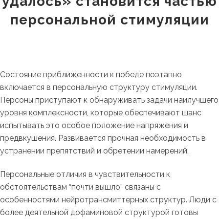
удалось» становится частью
персональной стимуляции
Состояние приближенности к победе поэтапно
включается в персональную структуру стимуляции.
Персоны приступают к обнаруживать задачи наилучшего
уровня комплексности, которые обеспечивают шанс
испытывать это особое положение напряжения и
предвкушения. Развивается прочная необходимость в
устранении препятствий и обретении намерений.
Персональные отличия в чувствительности к
обстоятельствам “почти вышло” связаны с
особенностями нейротрансмиттерных структур. Люди с
более деятельной дофаминовой структурой готовы