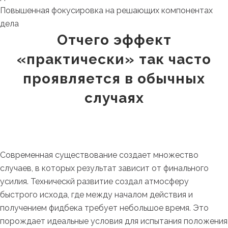
Повышенная фокусировка на решающих компонентах
дела
Отчего эффект
«практически» так часто
проявляется в обычных
случаях
Современная существование создает множество
случаев, в которых результат зависит от финального
усилия. Техническй развитие создал атмосферу
быстрого исхода, где между началом действия и
получением фидбека требует небольшое время. Это
порождает идеальные условия для испытания положения