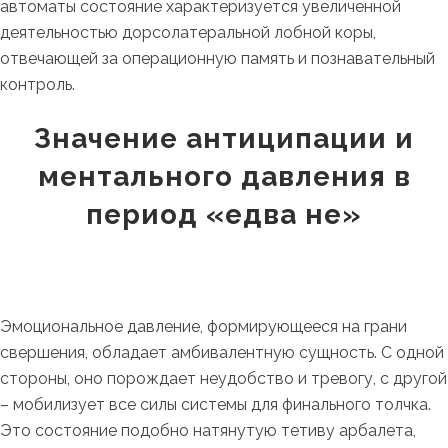
автоматы состояние характеризуется увеличенной
деятельностью дорсолатеральной лобной коры,
отвечающей за операционную память и познавательный
контроль.
Значение антиципации и
ментального давления в
период «едва не»
Эмоциональное давление, формирующееся на грани
свершения, обладает амбивалентную сущность. С одной
стороны, оно порождает неудобство и тревогу, с другой
– мобилизует все силы системы для финального толчка.
Это состояние подобно натянутую тетиву арбалета,