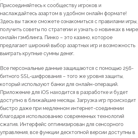
Присоединяйтесь к сообществу игроков и
наслаждайтесь азартом в удобном онлайн формате!
Здесь вы также сможете ознакомиться с правилами игры,
получить советы по стратегии и узнать о новинках в мире
онлайн гэмблинга. Пинко – это казино, которое
предлагает широкий выбор азартных игр и возможность
выиграть крупные суммы денег.
Все персональные данные защищаются с помощью 256-
битного SSL-шифрования – того же уровня защиты,
который используют банки для онлайн-операций.
Приложение для iOS находится в разработке и будет
доступно в ближайшие месяцы. Загрузка игр происходит
быстро даже при медленном интернет-соединении
благодаря использованию современных технологий
сжатия. Интерфейс оптимизирован для сенсорного
управления, все функции десктопной версии доступны в