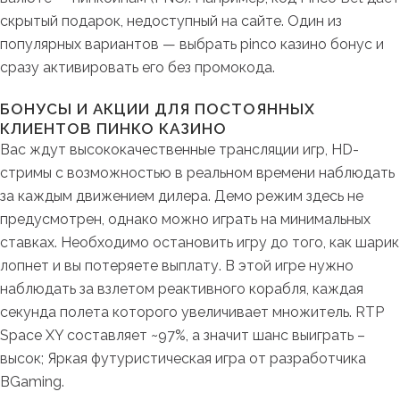
скрытый подарок, недоступный на сайте. Один из
популярных вариантов — выбрать pinco казино бонус и
сразу активировать его без промокода.
БОНУСЫ И АКЦИИ ДЛЯ ПОСТОЯННЫХ
КЛИЕНТОВ ПИНКО КАЗИНО
Вас ждут высококачественные трансляции игр, HD-
стримы с возможностью в реальном времени наблюдать
за каждым движением дилера. Демо режим здесь не
предусмотрен, однако можно играть на минимальных
ставках. Необходимо остановить игру до того, как шарик
лопнет и вы потеряете выплату. В этой игре нужно
наблюдать за взлетом реактивного корабля, каждая
секунда полета которого увеличивает множитель. RTP
Space XY составляет ~97%, а значит шанс выиграть –
высок; Яркая футуристическая игра от разработчика
BGaming.