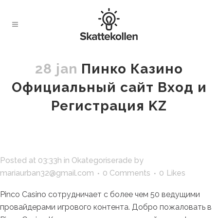
28 jan
Пинко Казино
Официальный сайт Вход и
Регистрация KZ
Posted at 03:33h
in
Okategoriserade
by
mariaurban32@gmail.com
0 Comments
0
Likes
Pinco Casino сотрудничает с более чем 50 ведущими
провайдерами игрового контента. Добро пожаловать в