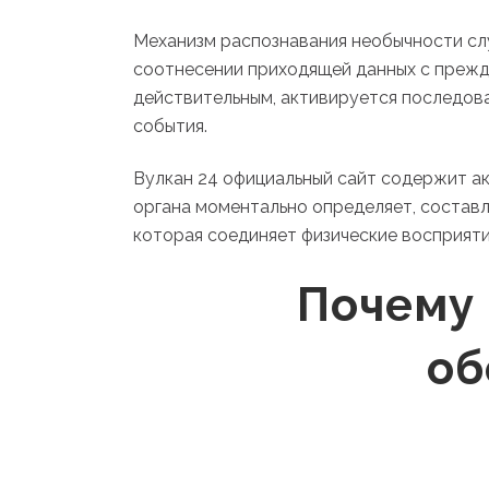
Механизм распознавания необычности слу
соотнесении приходящей данных с прежд
действительным, активируется последов
события.
Вулкан 24 официальный сайт содержит ак
органа моментально определяет, составл
которая соединяет физические восприят
Почему 
об