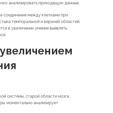
боко анализировать приходящую данные.
е соединения между клетками при
тыка темпоральной и верхней областей,
тся в увеличении умения выявлять
ся.
 увеличением
ния
ой системы, старой области мозга,
ры, моментально анализирует