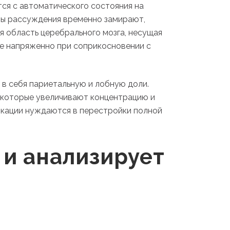
ся с автоматического состояния на
мы рассуждения временно замирают,
я область церебрального мозга, несущая
е напряженно при соприкосновении с
 в себя париетальную и лобную доли.
, которые увеличивают концентрацию и
фикации нуждаются в перестройки полной
 и анализирует