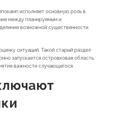
ппокамп исполняет основную роль в
ичие между планируемым и
ределение возможной существенности
ценку ситуаций. Такой старый раздел
онно запускается островковая область,
риятие важности случающегося.
включают
ики