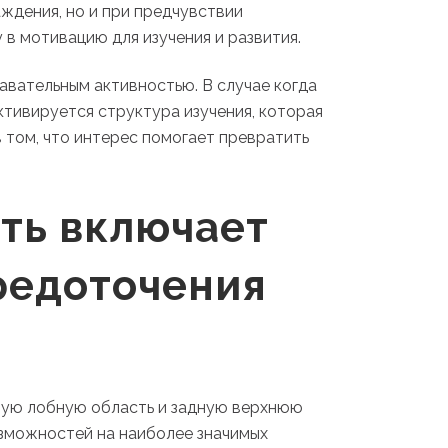
ждения, но и при предчувствии
в мотивацию для изучения и развития.
авательным активностью. В случае когда
ктивируется структура изучения, которая
 том, что интерес помогает превратить
ть включает
редоточения
ную лобную область и задную верхнюю
озможностей на наиболее значимых