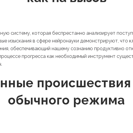
нную систему, которая беспрестанно анализирует посту
ые изыскания в сфере нейронауки демонстрируют, что
к
ния, обеспечивающий нашему сознанию продуктивно отк
 процессе прогресса как необходимый инструмент сущес
.
нные происшествия
обычного режима