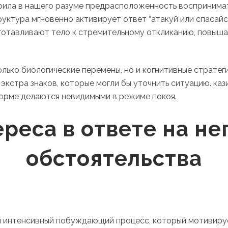
рила в нашего разуме предрасположенность воспринима
уктура мгновенно активирует ответ “атакуй или спасайся
готавливают тело к стремительному откликанию, повыша
ько биологические перемены, но и когнитивные стратеги
экстра знаков, которые могли бы уточнить ситуацию. ка
норме делаются невидимыми в режиме покоя.
ереса в ответе на н
обстоятельства
 интенсивный побуждающий процесс, который мотивируе