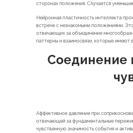
сторонах положения. Случается уменьшен
Нейронная пластичность интеллекта про
встрече с незнакомыми положениями. Эт
отвечающих за объединение многообразны
паттерны и взаимосвязи, которые имеют
Соединение 
чу
Аффективное давление при соприкосновен
отвечающей за фундаментальные пережив
чувственную значимость события и актив