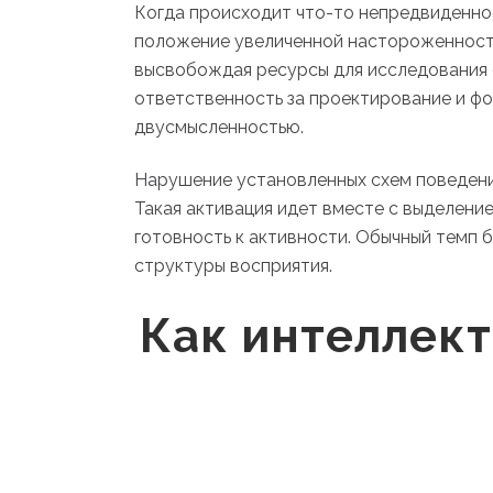
Когда происходит что-то непредвиденное
положение увеличенной настороженности
высвобождая ресурсы для исследования с
ответственность за проектирование и ф
двусмысленностью.
Нарушение установленных схем поведения
Такая активация идет вместе с выделени
готовность к активности. Обычный темп 
структуры восприятия.
Как интеллект