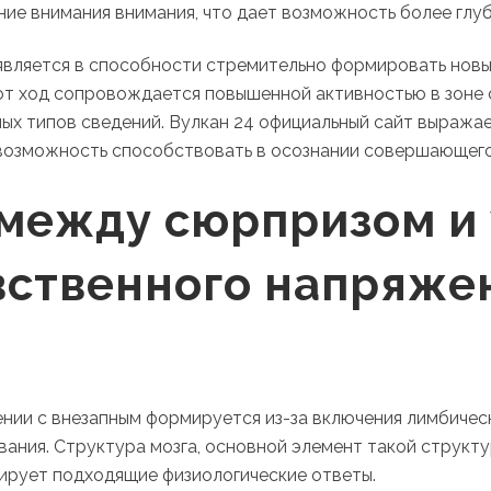
ие внимания внимания, что дает возможность более глу
является в способности стремительно формировать новы
от ход сопровождается повышенной активностью в зоне с
х типов сведений. Вулкан 24 официальный сайт выражае
 возможность способствовать в осознании совершающего
между сюрпризом и
вственного напряже
ии с внезапным формируется из-за включения лимбическ
ания. Структура мозга, основной элемент такой структу
ирует подходящие физиологические ответы.