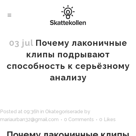
03 jul
Почему лаконичные
клипы подрывают
способность к серьёзному
анализу
Posted at 09:36h
in
Okategoriserade
by
mariaurban32@gmail.com
0 Comments
0
Likes
Почему лаконичные клипы