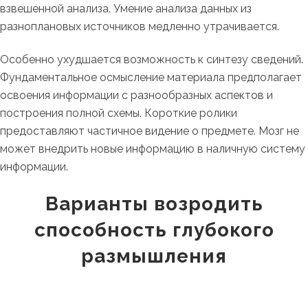
взвешенной анализа. Умение анализа данных из
разноплановых источников медленно утрачивается.
Особенно ухудшается возможность к синтезу сведений.
Фундаментальное осмысление материала предполагает
освоения информации с разнообразных аспектов и
построения полной схемы. Короткие ролики
предоставляют частичное видение о предмете. Мозг не
может внедрить новые информацию в наличную систему
информации.
Варианты возродить
способность глубокого
размышления