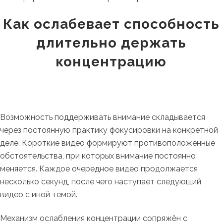
Как ослабевает способность
длительно держать
концентрацию
Возможность поддерживать внимание складывается
через постоянную практику фокусировки на конкретной
деле. Короткие видео формируют противоположенные
обстоятельства, при которых внимание постоянно
меняется. Каждое очередное видео продолжается
несколько секунд, после чего наступает следующий
видео с иной темой.
Механизм ослабления концентрации сопряжён с