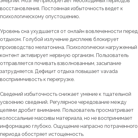
энергии. Мозг не приобретает необходимых периодов
восстановления. Постоянная избыточность ведет к
психологическому опустошению.
Уровень сна ухудшается от онлайн вовлеченности перед
отдыхом. Голубой излучение дисплеев блокирует
производство мелатонина. Психологически нагруженный
контент активирует нервную организм. Пользователь
отправляется почивать взволнованным, засыпание
затрудняется. Дефицит отдыха повышает vavada
восприимчивость к перегрузке.
Сведений избыточность снижает умение к тщательной
усвоению сведений. Регулярное чередование между
целями дробит внимание. Пользователь просматривает
колоссальные массивы материала, но не воспринимает
информацию глубоко. Ощущение напрасно потраченного
периода обостряет истощенность.