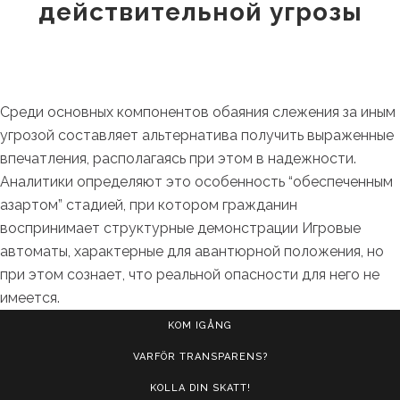
действительной угрозы
Среди основных компонентов обаяния слежения за иным
угрозой составляет альтернатива получить выраженные
впечатления, располагаясь при этом в надежности.
Аналитики определяют это особенность “обеспеченным
азартом” стадией, при котором гражданин
воспринимает структурные демонстрации Игровые
автоматы, характерные для авантюрной положения, но
при этом сознает, что реальной опасности для него не
имеется.
KOM IGÅNG
VARFÖR TRANSPARENS?
KOLLA DIN SKATT!