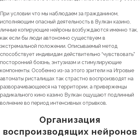
При условии что мы наблюдаем за гражданином,
исполняющим опасный деятельность в Вулкан казино,
личные копирующие нейроны возбуждаются именно так,
как если бы люди автономно существуем в
экстремальной положении. Описываемый метод
способствует индивидам действительно “чувствовать”
посторонний боязнь, энтузиазм и стимулирующие
компоненты. Особенно из-за этого зрители на Игровые
автоматы ристалищах так страстно воспроизводят на
разворачивающееся на территории, а приверженцы
радикального кино казино Вулкан ощущают подлинный
волнение во период интенсивных отрывков.
Организация
воспроизводящих нейронов