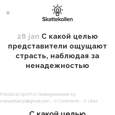
28 jan
С какой целью
представители ощущают
страсть, наблюдая за
ненадежностью
Posted at 19:07h
in
Okategoriserade
by
mariaurban32@gmail.com
0 Comments
0
Likes
С какой целью