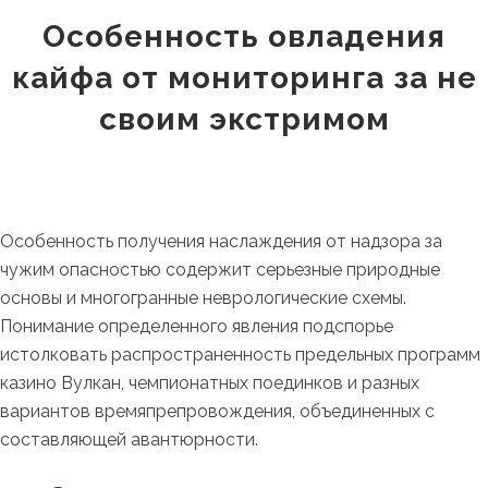
Особенность овладения
кайфа от мониторинга за не
своим экстримом
Особенность получения наслаждения от надзора за
чужим опасностью содержит серьезные природные
основы и многогранные неврологические схемы.
Понимание определенного явления подспорье
истолковать распространенность предельных программ
казино Вулкан, чемпионатных поединков и разных
вариантов времяпрепровождения, объединенных с
составляющей авантюрности.